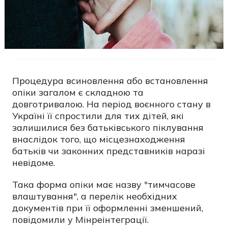
Процедура всиновлення або встановлення
опіки загалом є складною та
довготривалою. На період воєнного стану в
Україні її спростили для тих дітей, які
залишилися без батьківського піклування
внаслідок того, що місцезнаходження
батьків чи законних представників наразі
невідоме.
Така форма опіки має назву "тимчасове
влаштування", а перелік необхідних
документів при її оформленні зменшений,
повідомили у Мінреінтеграції.