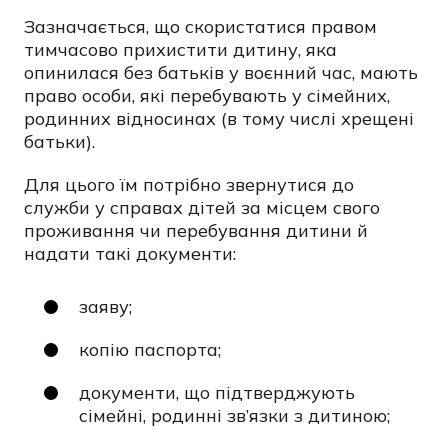
Зазначається, що скористатися правом
тимчасово прихистити дитину, яка
опинилася без батьків у воєнний час, мають
право особи, які перебувають у сімейних,
родинних відносинах (в тому числі хрещені
батьки).
Для цього їм потрібно звернутися до
служби у справах дітей за місцем свого
проживання чи перебування дитини й
надати такі документи:
заяву;
копію паспорта;
документи, що підтверджують
сімейні, родинні зв’язки з дитиною;