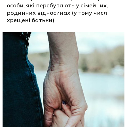
особи, які перебувають у сімейних,
родинних відносинах (у тому числі
хрещені батьки).