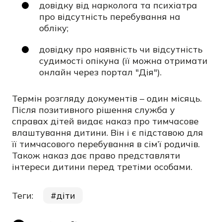
довідку від нарколога та психіатра
про відсутність перебування на
обліку;
довідку про наявність чи відсутність
судимості опікуна (її можна отримати
онлайн через портал "Дія").
Термін розгляду документів – один місяць.
Після позитивного рішення служба у
справах дітей видає наказ про тимчасове
влаштування дитини. Він і є підставою для
її тимчасового перебування в сім’ї родичів.
Також наказ дає право представляти
інтереси дитини перед третіми особами.
Теги:
діти