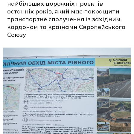
найбільших дорожніх проєктів
останніх років, який має покращити
транспортне сполучення із західним
кордоном та країнами Європейського
Союзу