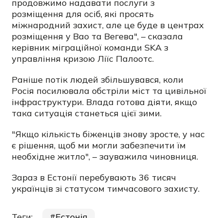
продовжимо надавати послуги з
розміщення для осіб, які просять
міжнародний захист, але це буде в центрах
розміщення у Вао та Вегева", – сказала
керівник міграційної команди SKA з
управління кризою
Ліїс Палоотс.
Раніше потік людей збільшувався, коли
Росія посилювала обстріли міст та цивільної
інфраструктури. Влада готова діяти, якщо
така ситуація станеться цієї зими.
"Якщо кількість біженців знову зросте, у нас
є рішення, щоб ми могли забезпечити їм
необхідне житло", – зауважила чиновниця.
Зараз в Естонії перебувають 36 тисяч
українців зі статусом тимчасового захисту.
Теги:
Естонія