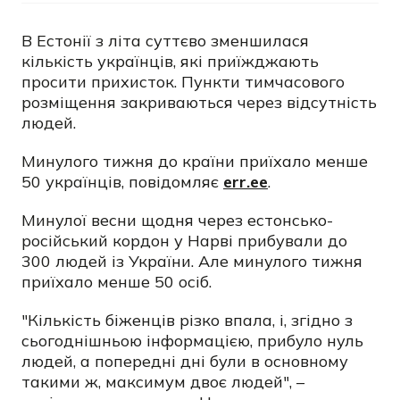
В Естонії з літа суттєво зменшилася
кількість українців, які приїжджають
просити прихисток. Пункти тимчасового
розміщення закриваються через відсутність
людей.
Минулого тижня до країни приїхало менше
50 українців, повідомляє
err.ee
.
Минулої весни щодня через естонсько-
російський кордон у Нарві прибували до
300 людей із України. Але минулого тижня
приїхало менше 50 осіб.
"Кількість біженців різко впала, і, згідно з
сьогоднішньою інформацією, прибуло нуль
людей, а попередні дні були в основному
такими ж, максимум двоє людей", –