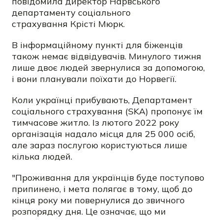
повідомила директор Нарвського
департаменту соціального
страхування
Крісті Мюрк.
В інформаційному пункті для біженців
також немає відвідувачів. Минулого тижня
лише двоє людей звернулися за допомогою,
і вони планували поїхати до Норвегії.
Коли українці прибувають, Департамент
соціального страхування (SKA) пропонує їм
тимчасове житло. Із лютого 2022 року
організація надало місця для 25 000 осіб,
але зараз послугою користуються лише
кілька людей.
"Проживання для українців буде поступово
припинено, і мета полягає в тому, щоб до
кінця року ми повернулися до звичного
розпорядку дня. Це означає, що ми