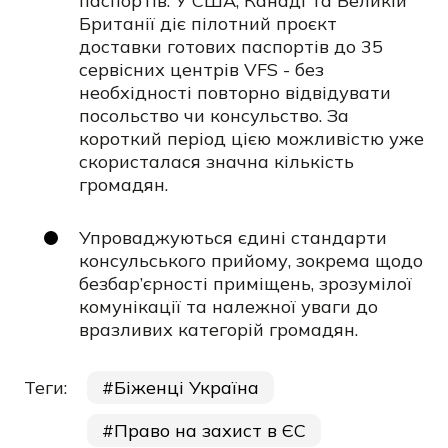
паспортів. У США, Канаді та Великій
Британії діє пілотний проєкт
доставки готових паспортів до 35
сервісних центрів VFS - без
необхідності повторно відвідувати
посольство чи консульство. За
короткий період цією можливістю уже
скористалася значна кількість
громадян.
Упроваджуються єдині стандарти
консульського прийому, зокрема щодо
безбар’єрності приміщень, зрозумілої
комунікації та належної уваги до
вразливих категорій громадян.
Теги:
Біженці Україна
Право на захист в ЄС