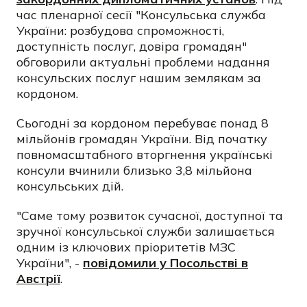
час пленарної сесії "Консульська служба
України: розбудова спроможності,
доступність послуг, довіра громадян"
обговорили актуальні проблеми надання
консульских послуг нашим землякам за
кордоном.
Сьогодні за кордоном перебуває понад 8
мільйонів громадян України. Від початку
повномасштабного вторгнення українські
консули вчинили близько 3,8 мільйона
консульських дій.
"Саме тому розвиток сучасної, доступної та
зручної консульської служби залишається
одним із ключових пріоритетів МЗС
України", -
повідомили у Посольстві в
Австрії
.