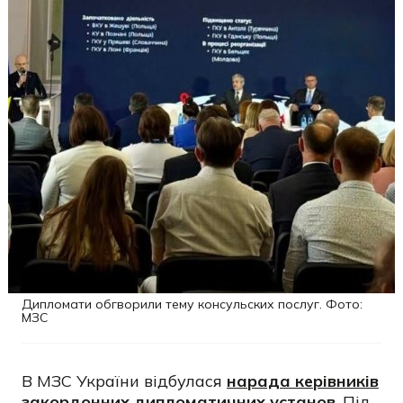
Дипломати обгворили тему консульских послуг. Фото:
МЗС
В МЗС України відбулася
нарада керівників
закордонних дипломатичних установ
. Під