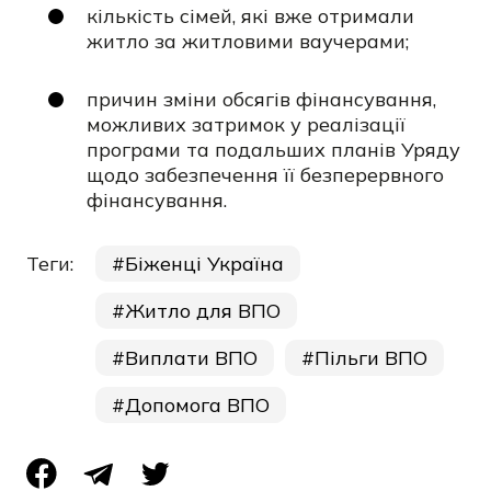
кількість сімей, які вже отримали
житло за житловими ваучерами;
причин зміни обсягів фінансування,
можливих затримок у реалізації
програми та подальших планів Уряду
щодо забезпечення її безперервного
фінансування.
Теги:
Біженці Україна
Житло для ВПО
Виплати ВПО
Пільги ВПО
Допомога ВПО