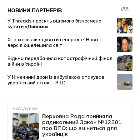
НАГАДУЄМО
Верховна Рада прийняла
радикальний Закон №12301
про ВПО: що зміниться для
українців