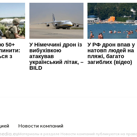
цией
Новости компаний
edia.eu
Материалы в разделе Новости компаний публикуются на прав