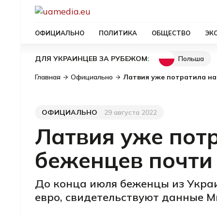
ОФИЦИАЛЬНО
ПОЛИТИКА
ОБЩЕСТВО
ЭК
Польша
ДЛЯ УКРАИНЦЕВ ЗА РУБЕЖОМ:
Главная
Официально
Латвия уже потратила на
ОФИЦИАЛЬНО
29 августа 2022
Категория
Дата публикации
Латвия уже пот
беженцев почти 
До конца июля беженцы из Украи
евро, свидетельствуют данные М