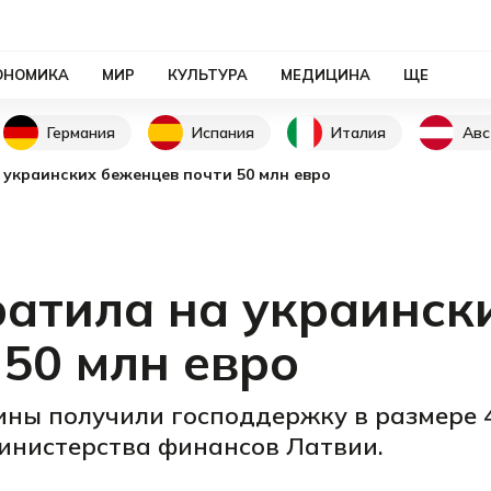
ОНОМИКА
МИР
КУЛЬТУРА
МЕДИЦИНА
ЩЕ
Германия
Испания
Италия
Авс
 украинских беженцев почти 50 млн евро
ратила на украинск
50 млн евро
ны получили господдержку в размере 4
инистерства финансов Латвии.