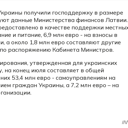
Украины получили господдержку в размере
вуют данные Министерства финансов Латвии.
предоставлено в качестве поддержки местны
е и питание, 6,9 млн евро - на взносы в
 а около 1,8 млн евро составляют другие
 по распоряжению Кабинета Министров.
сирования, утвержденная для украинских
у, на конец июля составляет в общей
 них 53,4 млн евро - самоуправлениям на
ием граждан Украины, а 7,2 млн евро – на
ганизации.