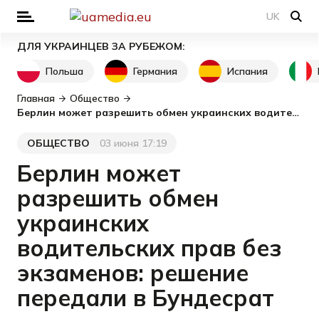
UK
ДЛЯ УКРАИНЦЕВ ЗА РУБЕЖОМ:
Польша
Германия
Испания
Главная
Общество
Берлин может разрешить обмен украинских водительских прав без экзаменов: решение передали в Бундесрат
ОБЩЕСТВО
03 июня 17:19
Категория
Дата публикации
Берлин может
разрешить обмен
украинских
водительских прав без
экзаменов: решение
передали в Бундесрат