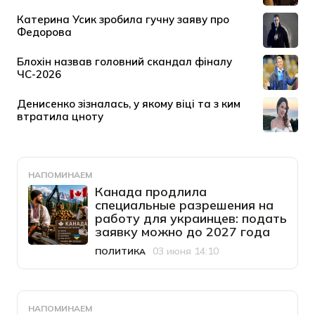
НАПОМИНАЕМ
Канада продлила
специальные разрешения на
работу для украинцев: подать
заявку можно до 2027 года
03 июня 14:10
ПОЛИТИКА
Категория
Дата публикации
НАПОМИНАЕМ