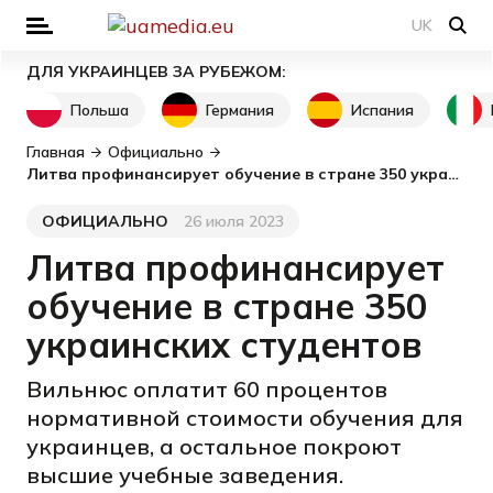
UK
ДЛЯ УКРАИНЦЕВ ЗА РУБЕЖОМ:
Польша
Германия
Испания
Главная
Официально
Литва профинансирует обучение в стране 350 украинских студентов
ОФИЦИАЛЬНО
26 июля 2023
Категория
Дата публикации
Литва профинансирует
обучение в стране 350
украинских студентов
Вильнюс оплатит 60 процентов
нормативной стоимости обучения для
украинцев, а остальное покроют
высшие учебные заведения.