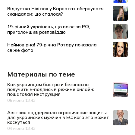
Материалы по теме
Как украинцам быстро и безопасно
получить Е-подпись в режиме онлайн:
пошаговая инструкция
05 июня 13:43
Дата публикации
Австрия поддержала ограничение защиты
для украинских мужчин в ЕС: кого это может
коснуться
04 июня 13:43
Дата публикации