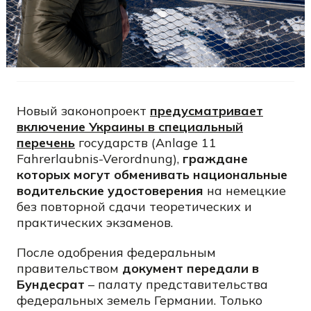
Новый законопроект
предусматривает
включение Украины в специальный
перечень
государств (Anlage 11
Fahrerlaubnis-Verordnung),
граждане
которых могут обменивать национальные
водительские удостоверения
на немецкие
без повторной сдачи теоретических и
практических экзаменов.
После одобрения федеральным
правительством
документ передали в
Бундесрат
– палату представительства
федеральных земель Германии. Только