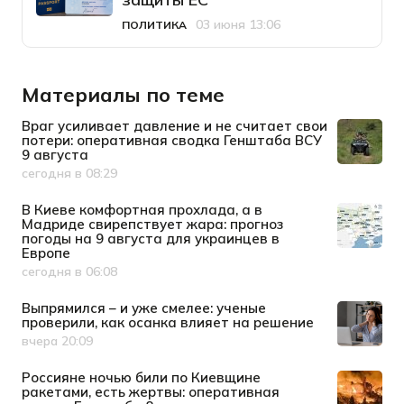
03 июня 13:06
ПОЛИТИКА
Категория
Дата публикации
Материалы по теме
Враг усиливает давление и не считает свои
потери: оперативная сводка Генштаба ВСУ
9 августа
сегодня в 08:29
Дата публикации
В Киеве комфортная прохлада, а в
Мадриде свирепствует жара: прогноз
погоды на 9 августа для украинцев в
Европе
сегодня в 06:08
Дата публикации
Выпрямился – и уже смелее: ученые
проверили, как осанка влияет на решение
вчера 20:09
Дата публикации
Россияне ночью били по Киевщине
ракетами, есть жертвы: оперативная