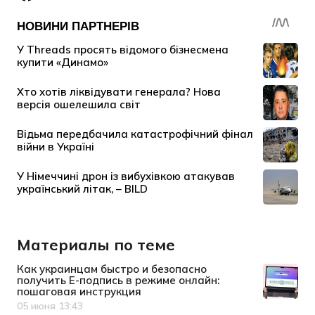
Материалы по теме
Как украинцам быстро и безопасно
получить Е-подпись в режиме онлайн:
пошаговая инструкция
05 июня 13:43
Дата публикации