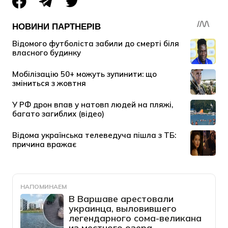
НАПОМИНАЕМ
В Варшаве арестовали
украинца, выловившего
легендарного сома-великана
из местного озера