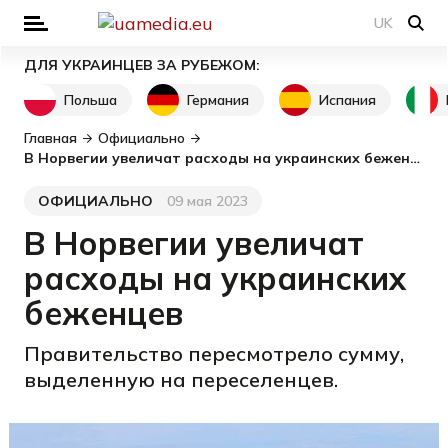
UK
ДЛЯ УКРАИНЦЕВ ЗА РУБЕЖОМ:
Польша
Германия
Испания
Главная
Официально
В Норвегии увеличат расходы на украинских беженцев
ОФИЦИАЛЬНО
09 мая 2023
Категория
Дата публикации
В Норвегии увеличат
расходы на украинских
беженцев
Правительство пересмотрело сумму,
выделенную на переселенцев.