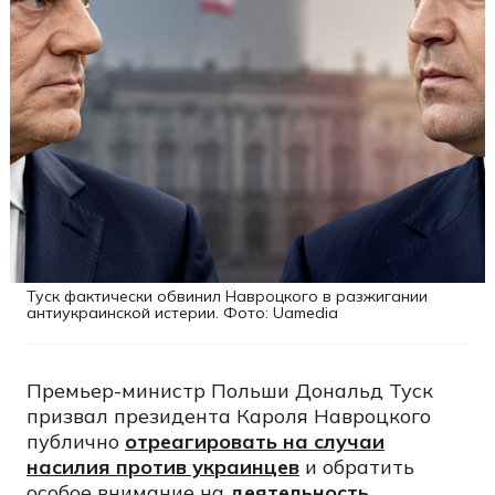
Туск фактически обвинил Навроцкого в разжигании
антиукраинской истерии. Фото: Uamedia
Премьер-министр Польши Дональд Туск
призвал президента Кароля Навроцкого
публично
отреагировать на случаи
насилия против украинцев
и обратить
особое внимание на
деятельность