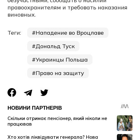
безучастными, сообщать о насилии
правоохранителям и требовать наказания
виновных.
Теги:
Нападение во Вроцлаве
Дональд Туск
Украинцы Польша
Право на защиту