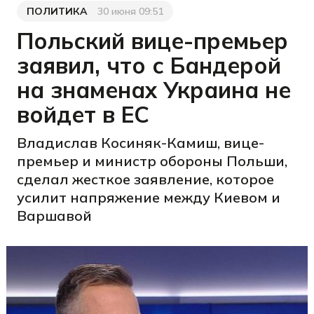
ПОЛИТИКА
30 июня 09:51
Категория
Дата публикации
Польский вице-премьер
заявил, что с Бандерой
на знаменах Украина не
войдет в ЕС
Владислав Косиняк-Камиш, вице-
премьер и министр обороны Польши,
сделал жесткое заявление, которое
усилит напряжение между Киевом и
Варшавой