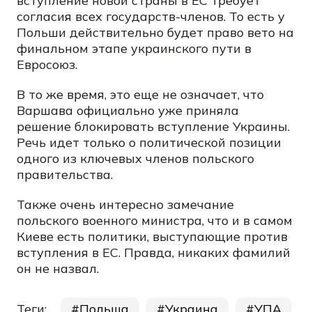
вступление новой страны в ЕС требует
согласия всех государств-членов. То есть у
Польши действительно будет право вето на
финальном этапе украинского пути в
Евросоюз.
В то же время, это еще не означает, что
Варшава официально уже приняла
решение блокировать вступление Украины.
Речь идет только о политической позиции
одного из ключевых членов польского
правительства.
Также очень интересно замечание
польского военного министра, что и в самом
Киеве есть политики, выступающие против
вступления в ЕС. Правда, никаких фамилий
он не назвал.
Теги:
Польша
Украина
УПА