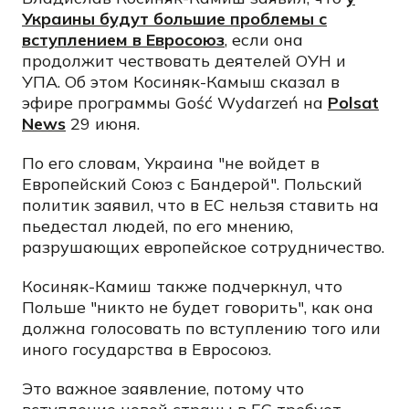
Украины будут большие проблемы с
вступлением в Евросоюз
, если она
продолжит чествовать деятелей ОУН и
УПА. Об этом Косиняк-Камыш сказал в
эфире программы Gość Wydarzeń на
Polsat
News
29 июня.
По его словам, Украина "не войдет в
Европейский Союз с Бандерой". Польский
политик заявил, что в ЕС нельзя ставить на
пьедестал людей, по его мнению,
разрушающих европейское сотрудничество.
Косиняк-Камиш также подчеркнул, что
Польше "никто не будет говорить", как она
должна голосовать по вступлению того или
иного государства в Евросоюз.
Это важное заявление, потому что