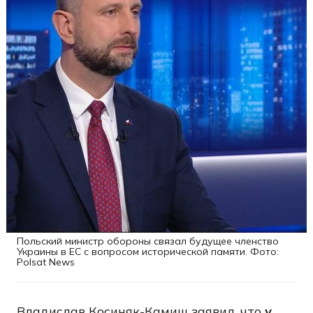
Польский министр обороны связал будущее членство
Украины в ЕС с вопросом исторической памяти. Фото:
Polsat News
Владислав Косиняк-Камиш заявил, что
у