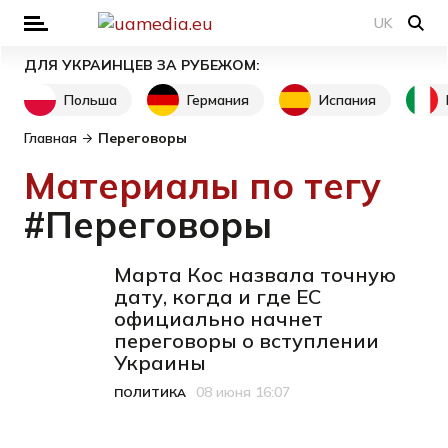
UK
ДЛЯ УКРАИНЦЕВ ЗА РУБЕЖОМ:
Польша
Германия
Испания
Главная
Переговоры
Материалы по тегу
#Переговоры
Марта Кос назвала точную
дату, когда и где ЕС
официально начнет
переговоры о вступлении
Украины
08 июня 16:07
ПОЛИТИКА
Категория
Дата публикации