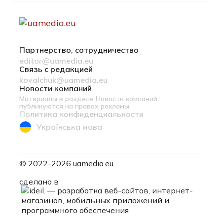
Партнерство, сотрудничество
editor@uamedia.eu
Связь с редакцией
kovalchuk@uamedia.eu
Новости компаний
Материалы в разделе Новости компаний
публикуются на правах рекламы
Политика конфиденциальности
Українська мова
© 2022-2026 uamedia.eu
ideil.
сделано в