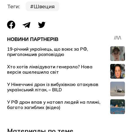
Теги:
Швеция
Материалы по теме