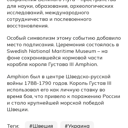
для науки, образования, археологических
исследований, международного
сотрудничества и послевоенного
восстановления.
Особый символизм этому событию добавило
место подписания. Церемония состоялась в
Swedish National Maritime Museum – на
фоне сохранившейся кормовой части
корабля короля Густава III Amphion.
Amphion был в центре Шведско-русской
войны 1788-1790 годов. Король Густав III
использовал его как личную ставку во
время боя, что привело к поражению России
и стало крупнейшей морской победой
Швеции.
Теги:
Швеция
Украина