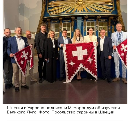
Швеция и Украина подписали Меморандум об изучении
Великого Луга. Фото: Посольство Украины в Швеции