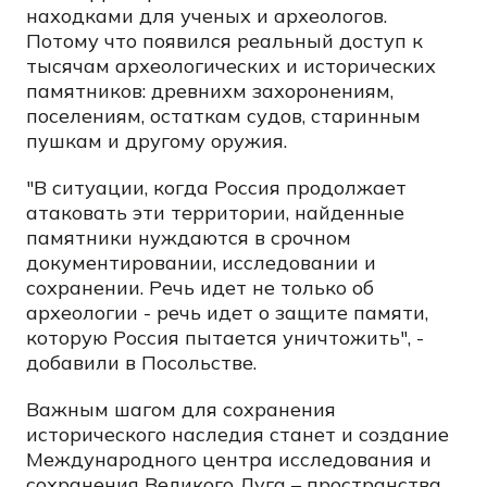
находками для ученых и археологов.
Потому что появился реальный доступ к
тысячам археологических и исторических
памятников: древнихм захоронениям,
поселениям, остаткам судов, старинным
пушкам и другому оружия.
"В ситуации, когда Россия продолжает
атаковать эти территории, найденные
памятники нуждаются в срочном
документировании, исследовании и
сохранении. Речь идет не только об
археологии - речь идет о защите памяти,
которую Россия пытается уничтожить", -
добавили в Посольстве.
Важным шагом для сохранения
исторического наследия станет и создание
Международного центра исследования и
сохранения Великого Луга – пространства