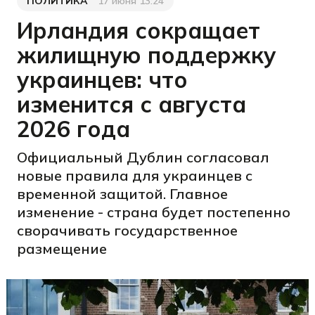
ПОЛИТИКА
17 июня 13:24
Категория
Дата публикации
Ирландия сокращает
жилищную поддержку
украинцев: что
изменится с августа
2026 года
Официальный Дублин согласовал
новые правила для украинцев с
временной защитой. Главное
изменение - страна будет постепенно
сворачивать государственное
размещение