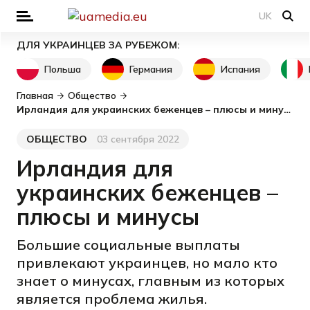
UK
ДЛЯ УКРАИНЦЕВ ЗА РУБЕЖОМ:
Польша
Германия
Испания
Главная
Общество
Ирландия для украинских беженцев – плюсы и минусы
ОБЩЕСТВО
03 сентября 2022
Категория
Дата публикации
Ирландия для
украинских беженцев –
плюсы и минусы
Большие социальные выплаты
привлекают украинцев, но мало кто
знает о минусах, главным из которых
является проблема жилья.