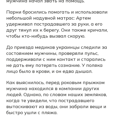
мужчина начал звать на помощь.
Парни бросились помогать и использовали
небольшой надувной матрас: Артем
удерживал пострадавшего за руки, а его
друг тянул их к берегу. Они также кричали,
чтобы кто-нибудь вызвал скорую.
До приезда медиков украинцы следили за
состоянием мужчины, проверяли пульс,
поддерживали с ним контакт и старались
не дать ему потерять сознание. У поляка
лицо было в крови, и он едва дышал.
Как выяснилось, перед роковым прыжком
мужчина находился в компании других
людей. Однако, по словам наших земляков,
когда те увидели, что пострадавшего
вытаскивают из воды, они забрали вещи и
быстро ушли с пляжа.