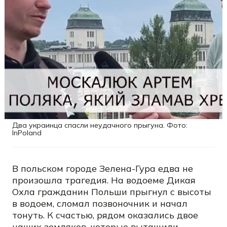
Два украинца спасли неудачного прыгуна. Фото:
InPoland
В польском городе Зелена-Гура едва не
произошла трагедия. На водоеме Дикая
Охла гражданин Польши прыгнул с высоты
в водоем, сломал позвоночник и начал
тонуть. К счастью, рядом оказались двое
наших земляков, которые вытащили