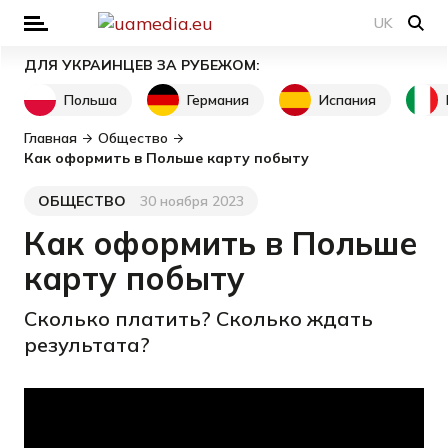
UK
ДЛЯ УКРАИНЦЕВ ЗА РУБЕЖОМ:
Польша
Германия
Испания
Главная
Общество
Как оформить в Польше карту побыту
ОБЩЕСТВО
30 ноября 2023
Категория
Дата публикации
Как оформить в Польше
карту побыту
Сколько платить? Сколько ждать
результата?