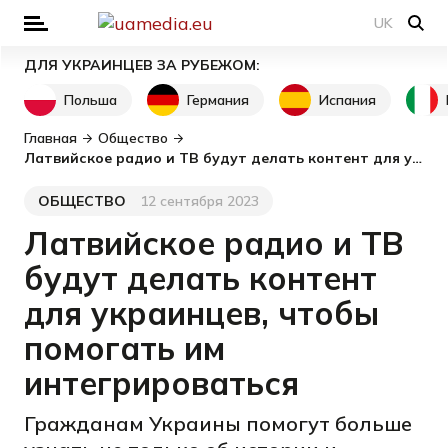
UK
ДЛЯ УКРАИНЦЕВ ЗА РУБЕЖОМ:
Польша
Германия
Испания
Главная
Общество
Латвийское радио и ТВ будут делать контент для украинцев, чтобы помогать им интегрироваться
ОБЩЕСТВО
12 сентября 2023
Категория
Дата публикации
Латвийское радио и ТВ
будут делать контент
для украинцев, чтобы
помогать им
интегрироваться
Гражданам Украины помогут больше