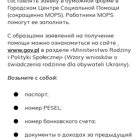
составлять заявку в бумажной форме в
Городском Центре Социальной Помощи
(сокращенно МOPS). Работники MOPS
помогут ее заполнить.
С образцами заявлений на получение
помощи можно ознакомиться на сайте
www.gov.pl
в разделе «Ministerstwo Rodziny
i Polityki Społecznej» (Wzory wniosków o
świadczenia rodzinne dla obywateli Ukrainy).
Возьмите с собой:
паспорт;
номер PESEL;
номер банковского счета;
документы о доходах за предыдущий