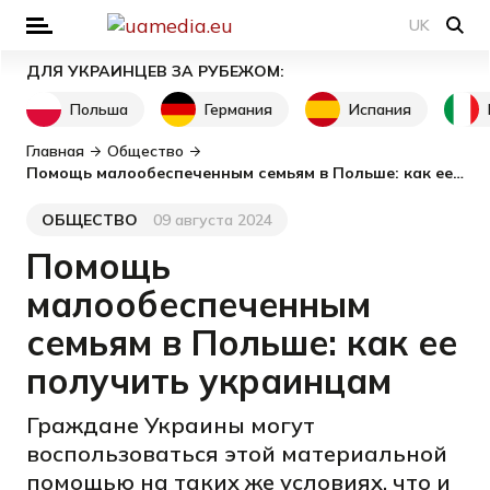
UK
ДЛЯ УКРАИНЦЕВ ЗА РУБЕЖОМ:
Польша
Германия
Испания
Главная
Общество
Помощь малообеспеченным семьям в Польше: как ее получить украинцам
ОБЩЕСТВО
09 августа 2024
Категория
Дата публикации
Помощь
малообеспеченным
семьям в Польше: как ее
получить украинцам
Граждане Украины могут
воспользоваться этой материальной
помощью на таких же условиях, что и