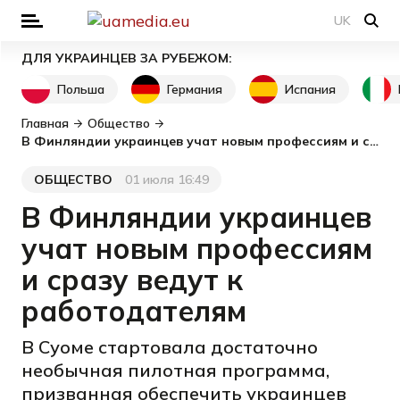
UK
ДЛЯ УКРАИНЦЕВ ЗА РУБЕЖОМ:
Польша
Германия
Испания
Главная
Общество
В Финляндии украинцев учат новым профессиям и сразу ведут к работодателям
ОБЩЕСТВО
01 июля 16:49
Категория
Дата публикации
В Финляндии украинцев
учат новым профессиям
и сразу ведут к
работодателям
В Суоме стартовала достаточно
необычная пилотная программа,
призванная обеспечить украинцев