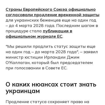
Страны Европейского Союза официально
согласовали продление временной защиты
для украинских беженцев еще на один год
– до 4 марта 2028 года. Последним шагом в
процедуре стала
публикация в
официальном журнале ЕС
.
"Мы решили продлить статус защиты еще
на один год – до марта 2028 года", – заявил
министр юстиции Ирландии Джим
О'Каллаган, который был председателем
при голосовании в Совете ЕС.
О каких нюансах стоит знать
украинцам
Продление статуса сохраняет право на