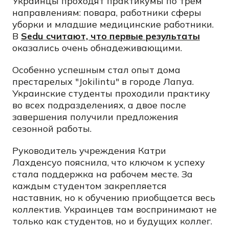
Украинцы проходят практикумы по трем
направлениям: повара, работники сферы
уборки и младшие медицинские работники.
В
Sedu считают, что первые результаты
оказались очень обнадеживающими.
Особенно успешным стал опыт дома
престарелых "Jokilintu" в городе Лапуа.
Украинские студенты проходили практику
во всех подразделениях, а двое после
завершения получили предложения
сезонной работы.
Руководитель учреждения Катри
Лахденсуо пояснила, что ключом к успеху
стала поддержка на рабочем месте. За
каждым студентом закрепляется
наставник, но к обучению приобщается весь
коллектив. Украинцев там воспринимают не
только как студентов, но и будущих коллег.