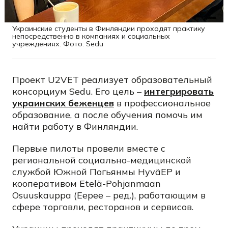
Украинские студенты в Финляндии проходят практику
непосредственно в компаниях и социальных
учреждениях. Фото: Sedu
Проект U2VET реализует образовательный
консорциум Sedu. Его цель –
интегрировать
украинских беженцев
в профессиональное
образование, а после обучения помочь им
найти работу в Финляндии.
Первые пилоты провели вместе с
региональной социально-медицинской
службой Южной Погьянмы HyväEP и
кооперативом Etelä-Pohjanmaan
Osuuskauppa (Eepee – ред.), работающим в
сфере торговли, ресторанов и сервисов.