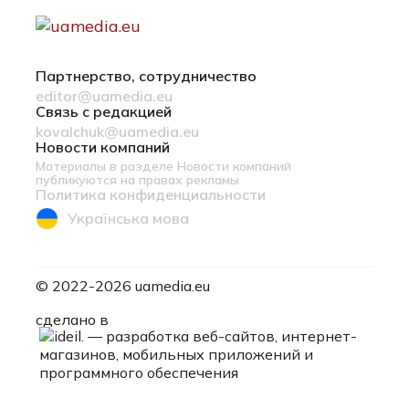
Партнерство, сотрудничество
editor@uamedia.eu
Связь с редакцией
kovalchuk@uamedia.eu
Новости компаний
Материалы в разделе Новости компаний
публикуются на правах рекламы
Политика конфиденциальности
Українська мова
© 2022-2026 uamedia.eu
ideil.
сделано в