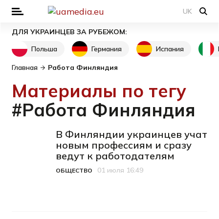
UK
ДЛЯ УКРАИНЦЕВ ЗА РУБЕЖОМ:
Польша
Германия
Испания
Главная
Работа Финляндия
Материалы по тегу
#Работа Финляндия
В Финляндии украинцев учат
новым профессиям и сразу
ведут к работодателям
01 июля 16:49
ОБЩЕСТВО
Категория
Дата публикации