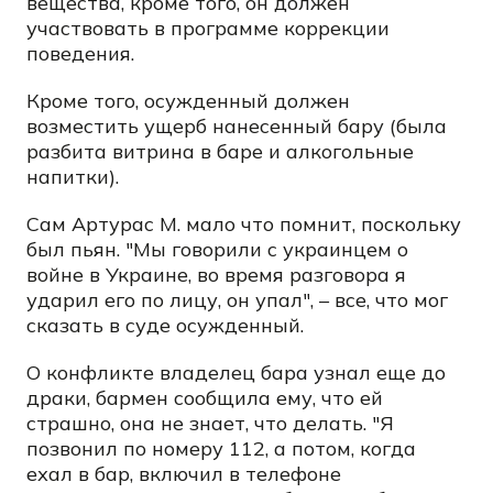
вещества, кроме того, он должен
участвовать в программе коррекции
поведения.
Кроме того, осужденный должен
возместить ущерб нанесенный бару (была
разбита витрина в баре и алкогольные
напитки).
Сам Артурас М. мало что помнит, поскольку
был пьян. "Мы говорили с украинцем о
войне в Украине, во время разговора я
ударил его по лицу, он упал", – все, что мог
сказать в суде осужденный.
О конфликте владелец бара узнал еще до
драки, бармен сообщила ему, что ей
страшно, она не знает, что делать. "Я
позвонил по номеру 112, а потом, когда
ехал в бар, включил в телефоне