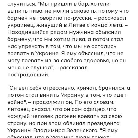
случиться. "Мы пришли в бар, хотели
выпить пива, не могли заказать, потому что
бармен не говорила по-русски, – рассказал
украинец, живущий в Литве с конца лета. –
Находившийся рядом мужчина объяснил
бармену, что мы хотим пива, а потом стал
нас упрекать в том, что мы не остались
воевать в Украине. Я ему объяснил, что не
могу воевать из-за слабого здоровья, но он
меня не слушал", - рассказал
пострадавший.
"Он вел себя агрессивно, кричал, бранился, а
потом стал винить Украину в том, что идет
война", – продолжил он. По его словам,
литовец сказал, что он сам офицер, что
каждый человек должен воевать за свою
страну, но при этом обвинял президента
Украины Владимира Зеленского. "Я ему
объяснял, что в Украине люди воюют