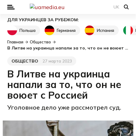
UK
ДЛЯ УКРАИНЦЕВ ЗА РУБЕЖОМ:
Польша
Германия
Испания
Главная
Общество
В Литве на украинца напали за то, что он не воюет с Россией
ОБЩЕСТВО
27 марта 2023
Категория
Дата публикации
В Литве на украинца
напали за то, что он не
воюет с Россией
Уголовное дело уже рассмотрел суд.