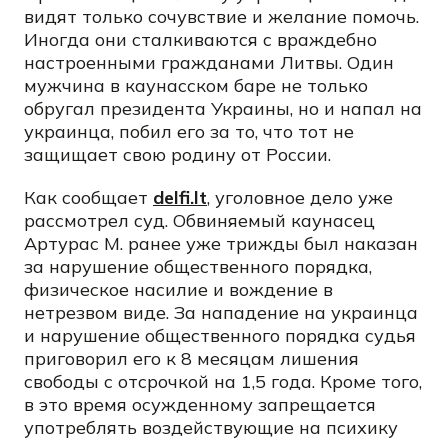
видят только сочувствие и желание помочь.
Иногда они сталкиваются с враждебно
настроенными гражданами Литвы. Один
мужчина в каунасском баре не только
обругал президента Украины, но и напал на
украинца, побил его за то, что тот не
защищает свою родину от России.
Как сообщает
delfi.lt
, уголовное дело уже
рассмотрел суд. Обвиняемый каунасец
Артурас М. ранее уже трижды был наказан
за нарушение общественного порядка,
физическое насилие и вождение в
нетрезвом виде. За нападение на украинца
и нарушение общественного порядка судья
приговорил его к 8 месяцам лишения
свободы с отсрочкой на 1,5 года. Кроме того,
в это время осужденному запрещается
употреблять воздействующие на психику