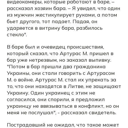
видеокамеры, которые работают в баре, –
рассказал хозяин бара. – Я увидел, что один
из мужчин жестикулирует руками, а потом
бьет другого, тот падает. Падая, он
ударяется в витрину бара, разбилось
стекло".
В баре был и очевидец происшествия,
который сказал, что Артурас М. пришел в
бар уже нетрезвым, но заказал выпивку.
"Потом в бар пришли два гражданина
Украины, они стали говорить с Артурасом
М. о войне. Артурас М. стал их упрекать за
то, что они находятся в Литве, не защищают
Украину. Один украинец с этим не
согласился, они спорили, я предложил
украинцу не ввязываться в конфликт, но он
меня не послушал", - рассказал свидетель.
Пострадавший не ожидал, что такое может