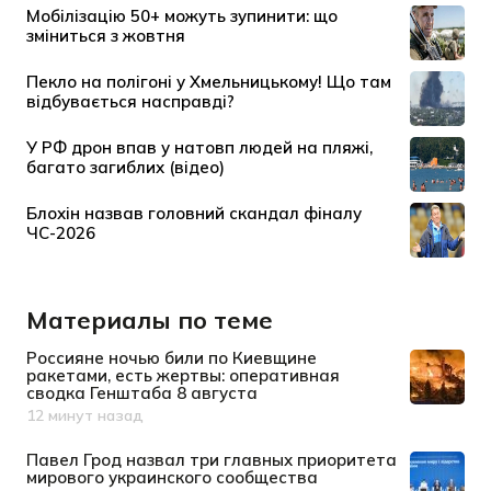
Материалы по теме
Россияне ночью били по Киевщине
ракетами, есть жертвы: оперативная
сводка Генштаба 8 августа
12 минут назад
Дата публикации
Павел Грод назвал три главных приоритета
мирового украинского сообщества