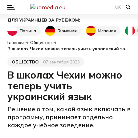
UK
ДЛЯ УКРАИНЦЕВ ЗА РУБЕЖОМ:
Польша
Германия
Испания
Главная
Общество
В школах Чехии можно теперь учить украинский язык
ОБЩЕСТВО
07 сентября 2023
Категория
Дата публикации
В школах Чехии можно
теперь учить
украинский язык
Решение о том, какой язык включать в
программу, принимает отдельно
каждое учебное заведение.