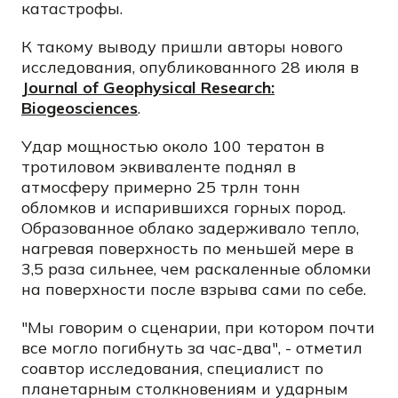
катастрофы.
К такому выводу пришли авторы нового
исследования, опубликованного 28 июля в
Journal of Geophysical Research:
Biogeosciences
.
Удар мощностью около 100 тератон в
тротиловом эквиваленте поднял в
атмосферу примерно 25 трлн тонн
обломков и испарившихся горных пород.
Образованное облако задерживало тепло,
нагревая поверхность по меньшей мере в
3,5 раза сильнее, чем раскаленные обломки
на поверхности после взрыва сами по себе.
"Мы говорим о сценарии, при котором почти
все могло погибнуть за час-два", - отметил
соавтор исследования, специалист по
планетарным столкновениям и ударным