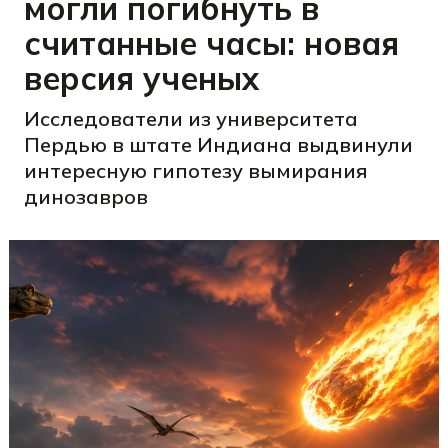
могли погибнуть в
считанные часы: новая
версия ученых
Исследователи из университета
Пердью в штате Индиана выдвинули
интересную гипотезу вымирания
динозавров