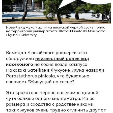
Новый вид жука нашли на японской черной сосне прямо
на территории университета. Фото: Munetoshi Maruyama
/ Kyushu University
Команда Кюсюйского университета
обнаружила
неизвестный ранее вид
насекомого
на сосне возле кампуса
Hakozaki Satellite в Фукуоке. Жука назвали
Parastethorus pinicola, что буквально
означает "Живущий на сосне".
Это крохотное черное насекомое длиной
чуть больше одного миллиметра. Из-за
размера и сходства с родственниками
таких жуков очень трудно отличить друг от