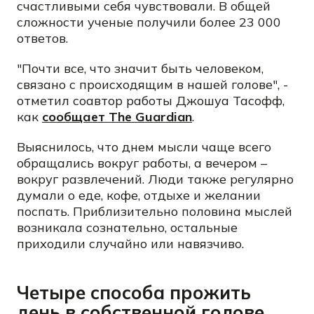
счастливыми себя чувствовали. В общей
сложности ученые получили более 23 000
ответов.
"Почти все, что значит быть человеком,
связано с происходящим в нашей голове", -
отметил соавтор работы Джошуа Тасофф,
как
сообщает The Guardian
.
Выяснилось, что днем мысли чаще всего
обращались вокруг работы, а вечером –
вокруг развлечений. Люди также регулярно
думали о еде, кофе, отдыхе и желании
поспать. Приблизительно половина мыслей
возникала сознательно, остальные
приходили случайно или навязчиво.
Четыре способа прожить
день в собственной голове