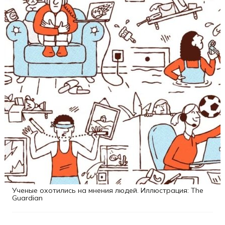
Ученые охотились на мнения людей. Иллюстрация: The
Guardian