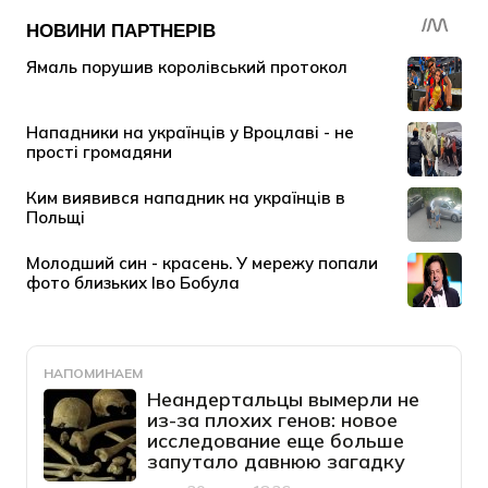
НАПОМИНАЕМ
Неандертальцы вымерли не
из-за плохих генов: новое
исследование еще больше
запутало давнюю загадку