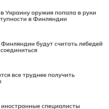
 в Украину оружия попала в руки
ступности в Финляндии
 Финляндии будут считать лебедей
исоединиться
тся все труднее получить
ы
иностранные специалисты