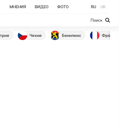
МНЕНИЯ
ВИДЕО
ФОТО
RU
UK
Поиск
трия
Чехия
Бенилюкс
Франция