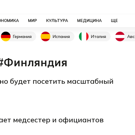
ОНОМИКА
МИР
КУЛЬТУРА
МЕДИЦИНА
ЩЕ
Германия
Испания
Италия
Авс
#Финляндия
но будет посетить масштабный
ает медсестер и официантов