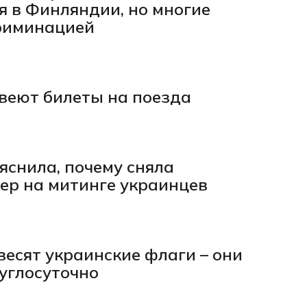
 в Финляндии, но многие
криминацией
веют билеты на поезда
яснила, почему сняла
ер на митинге украинцев
весят украинские флаги – они
руглосуточно