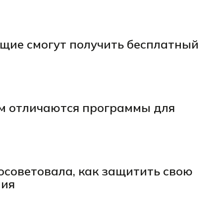
щие смогут получить бесплатный
ем отличаются программы для
осоветовала, как защитить свою
ния