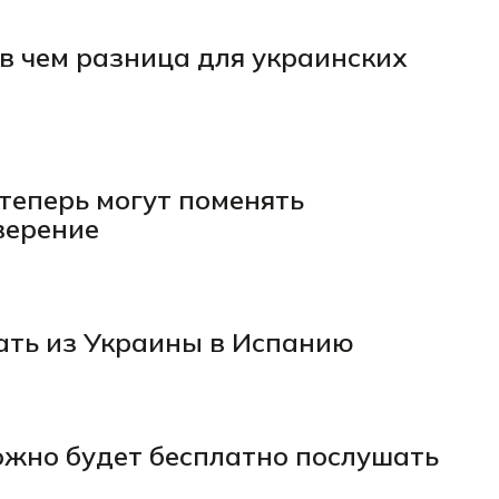
в чем разница для украинских
теперь могут поменять
верение
хать из Украины в Испанию
ожно будет бесплатно послушать