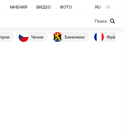
МНЕНИЯ
ВИДЕО
ФОТО
RU
UK
Поиск
трия
Чехия
Бенилюкс
Франция