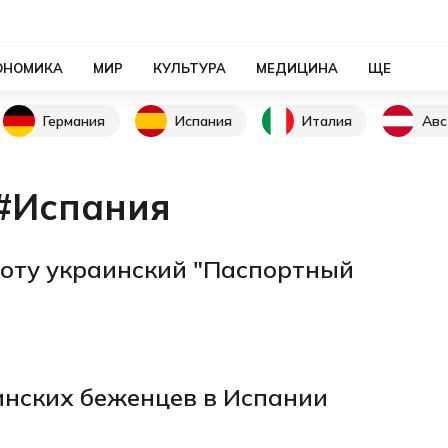
ОНОМИКА
МИР
КУЛЬТУРА
МЕДИЦИНА
ЩЕ
Германия
Испания
Италия
Авс
#Испания
оту украинский "Паспортный
инских беженцев в Испании