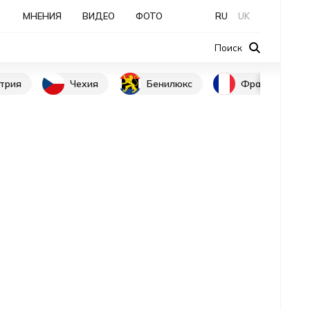
МНЕНИЯ
ВИДЕО
ФОТО
RU
UK
Поиск
трия
Чехия
Бенилюкс
Франция