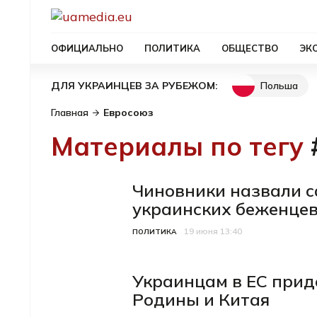
ОФИЦИАЛЬНО
ПОЛИТИКА
ОБЩЕСТВО
ЭК
Польша
ДЛЯ УКРАИНЦЕВ ЗА РУБЕЖОМ:
Главная
Евросоюз
Материалы по тегу
Чиновники назвали 
украинских беженцев
19 июня 13:40
Категория
Дата публикации
ПОЛИТИКА
Украинцам в ЕС прид
Родины и Китая