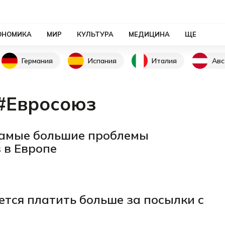
ОНОМИКА
МИР
КУЛЬТУРА
МЕДИЦИНА
ЩЕ
Германия
Испания
Италия
Авс
#Евросоюз
самые большие проблемы
 в Европе
ется платить больше за посылки с