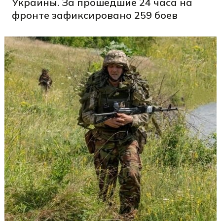
Украины. За прошедшие 24 часа на
фронте зафиксировано 259 боев