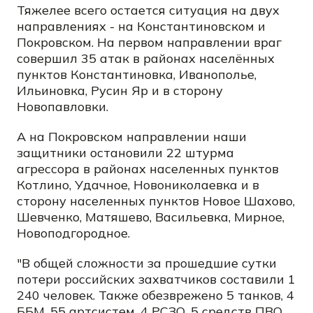
Тяжелее всего остается ситуация на двух
направлениях - на Константиновском и
Покровском. На первом направлении враг
совершил 35 атак в районах населённых
пунктов Константиновка, Иванополье,
Ильиновка, Русин Яр и в сторону
Новопавловки.
А на Покровском направлении наши
защитники остановили 22 штурма
агрессора в районах населенных пунктов
Котлино, Удачное, Новониколаевка и в
сторону населенных пунктов Новое Шахово,
Шевченко, Матяшево, Васильевка, Мирное,
Новоподгородное.
"В общей сложности за прошедшие сутки
потери российских захватчиков составили 1
240 человек. Также обезврежено 5 танков, 4
ББМ, 55 артсистем, 4 РСЗО, 5 средств ПВО,