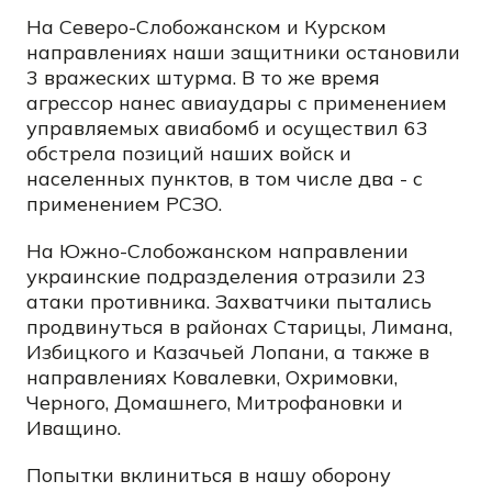
На Северо-Слобожанском и Курском
направлениях наши защитники остановили
3 вражеских штурма. В то же время
агрессор нанес авиаудары с применением
управляемых авиабомб и осуществил 63
обстрела позиций наших войск и
населенных пунктов, в том числе два - с
применением РСЗО.
На Южно-Слобожанском направлении
украинские подразделения отразили 23
атаки противника. Захватчики пытались
продвинуться в районах Старицы, Лимана,
Избицкого и Казачьей Лопани, а также в
направлениях Ковалевки, Охримовки,
Черного, Домашнего, Митрофановки и
Иващино.
Попытки вклиниться в нашу оборону