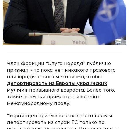
Член фракции "Слуга народа" публично
признал, что пока нет никакого правового
или юридического механизма, чтобы
депортировать из Европы украинских
мужчин
призывного возраста. Более того,
такие попытки прямо противоречат
международному праву.
"Украинцев призывного возраста нельзя
депортировать из стран ЕС только по
возрасту или гражданству. Да, существует