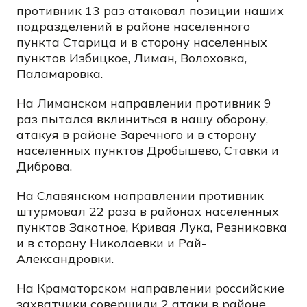
противник 13 раз атаковал позиции наших
подразделений в районе населенного
пункта Старица и в сторону населенных
пунктов Избицкое, Лиман, Волоховка,
Паламаровка.
На Лиманском направлении противник 9
раз пытался вклиниться в нашу оборону,
атакуя в районе Заречного и в сторону
населенных пунктов Дробышево, Ставки и
Диброва.
На Славянском направлении противник
штурмовал 22 раза в районах населенных
пунктов Закотное, Кривая Лука, Резниковка
и в сторону Николаевки и Рай-
Александровки.
На Краматорском направлении российские
захватчики совершили 2 атаки в районе