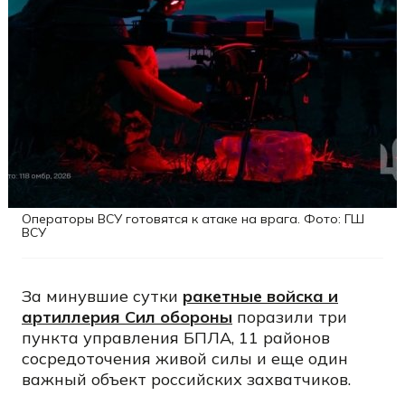
Операторы ВСУ готовятся к атаке на врага. Фото: ГШ
ВСУ
За минувшие сутки
ракетные войска и
артиллерия Сил обороны
поразили три
пункта управления БПЛА, 11 районов
сосредоточения живой силы и еще один
важный объект российских захватчиков.