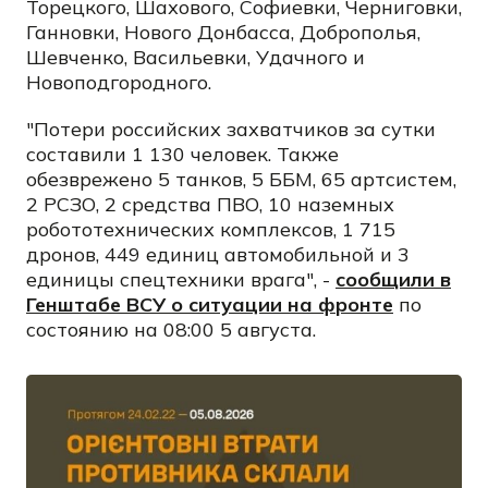
Торецкого, Шахового, Софиевки, Черниговки,
Ганновки, Нового Донбасса, Доброполья,
Шевченко, Васильевки, Удачного и
Новоподгородного.
"Потери российских захватчиков за сутки
составили 1 130 человек. Также
обезврежено 5 танков, 5 ББМ, 65 артсистем,
2 РСЗО, 2 средства ПВО, 10 наземных
робототехнических комплексов, 1 715
дронов, 449 единиц автомобильной и 3
единицы спецтехники врага", -
сообщили в
Генштабе ВСУ о ситуации на фронте
по
состоянию на 08:00 5 августа.