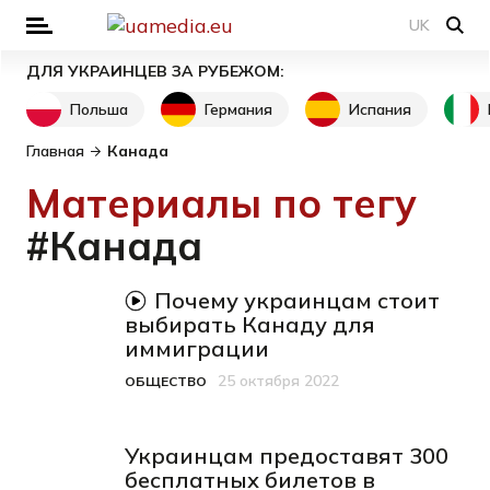
UK
ДЛЯ УКРАИНЦЕВ ЗА РУБЕЖОМ:
Польша
Германия
Испания
Главная
Канада
Материалы по тегу
#Канада
видеоматериал
Почему украинцам стоит
выбирать Канаду для
иммиграции
25 октября 2022
ОБЩЕСТВО
Категория
Дата публикации
Украинцам предоставят 300
бесплатных билетов в