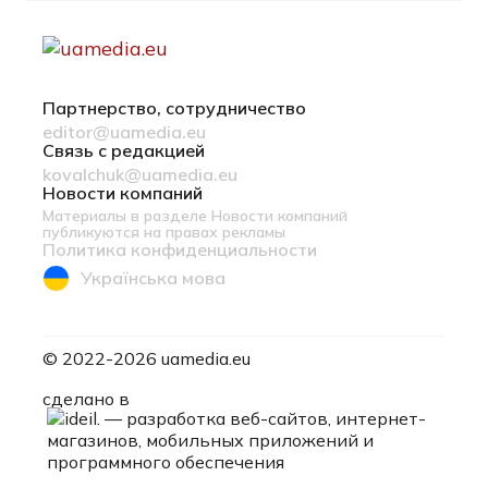
Партнерство, сотрудничество
editor@uamedia.eu
Связь с редакцией
kovalchuk@uamedia.eu
Новости компаний
Материалы в разделе Новости компаний
публикуются на правах рекламы
Политика конфиденциальности
Українська мова
© 2022-2026 uamedia.eu
ideil.
сделано в