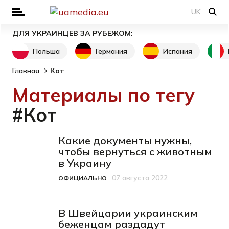
UK
ДЛЯ УКРАИНЦЕВ ЗА РУБЕЖОМ:
Польша
Германия
Испания
Главная
Кот
Материалы по тегу
#Кот
Какие документы нужны,
чтобы вернуться с животным
в Украину
07 августа 2022
ОФИЦИАЛЬНО
Категория
Дата публикации
В Швейцарии украинским
беженцам раздадут