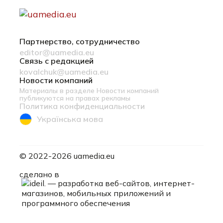
Партнерство, сотрудничество
editor@uamedia.eu
Связь с редакцией
kovalchuk@uamedia.eu
Новости компаний
Материалы в разделе Новости компаний
публикуются на правах рекламы
Политика конфиденциальности
Українська мова
© 2022-2026 uamedia.eu
ideil.
сделано в