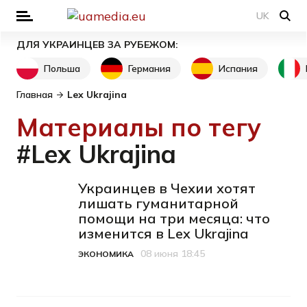
UK
ДЛЯ УКРАИНЦЕВ ЗА РУБЕЖОМ:
Польша
Германия
Испания
Главная
Lex Ukrajina
Материалы по тегу
#Lex Ukrajina
Украинцев в Чехии хотят
лишать гуманитарной
помощи на три месяца: что
изменится в Lex Ukrajina
08 июня 18:45
ЭКОНОМИКА
Категория
Дата публикации