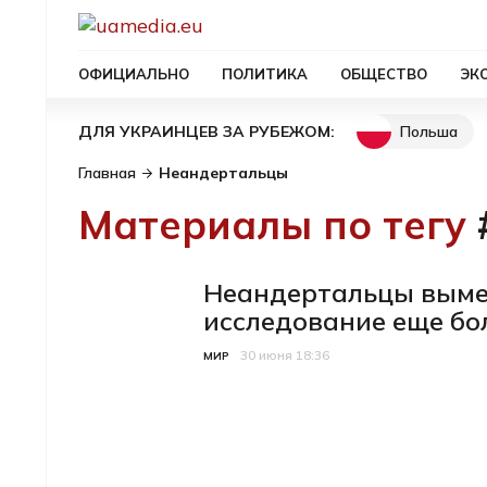
ОФИЦИАЛЬНО
ПОЛИТИКА
ОБЩЕСТВО
ЭК
Польша
ДЛЯ УКРАИНЦЕВ ЗА РУБЕЖОМ:
Главная
Неандертальцы
Материалы по тегу
Неандертальцы вымер
исследование еще бо
30 июня 18:36
Категория
Дата публикации
МИР