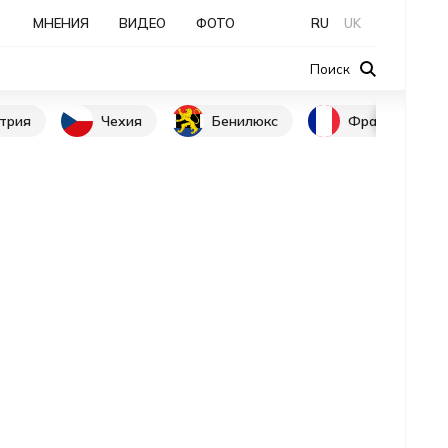
МНЕНИЯ
ВИДЕО
ФОТО
RU
UK
Поиск
трия
Чехия
Бенилюкс
Франция