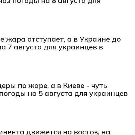
оз погоды на 8 августа для
 жара отступает, а в Украине до
на 7 августа для украинцев в
еры по жаре, а в Киеве - чуть
погоды на 5 августа для украинцев
инента движется на восток, на