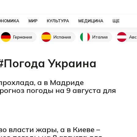
ОНОМИКА
МИР
КУЛЬТУРА
МЕДИЦИНА
ЩЕ
Германия
Испания
Италия
Авс
#Погода Украина
прохлада, а в Мадриде
рогноз погоды на 9 августа для
о власти жары, а в Киеве –