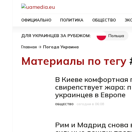
ОФИЦИАЛЬНО
ПОЛИТИКА
ОБЩЕСТВО
ЭК
Польша
ДЛЯ УКРАИНЦЕВ ЗА РУБЕЖОМ:
Главная
Погода Украина
Материалы по тегу
В Киеве комфортная 
свирепствует жара: п
украинцев в Европе
сегодня в 06:08
Категория
Дата публикации
ОБЩЕСТВО
Рим и Мадрид снова в