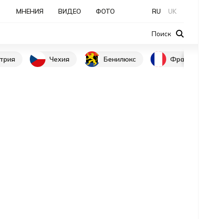
МНЕНИЯ
ВИДЕО
ФОТО
RU
UK
Поиск
трия
Чехия
Бенилюкс
Франция