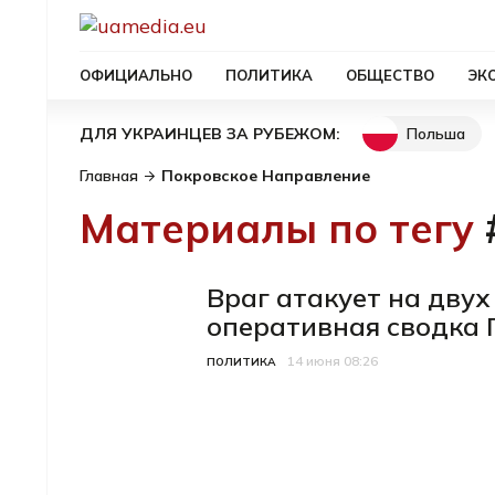
ОФИЦИАЛЬНО
ПОЛИТИКА
ОБЩЕСТВО
ЭК
Польша
ДЛЯ УКРАИНЦЕВ ЗА РУБЕЖОМ:
Главная
Покровское Направление
Материалы по тегу
Враг атакует на дву
оперативная сводка 
14 июня 08:26
Категория
Дата публикации
ПОЛИТИКА