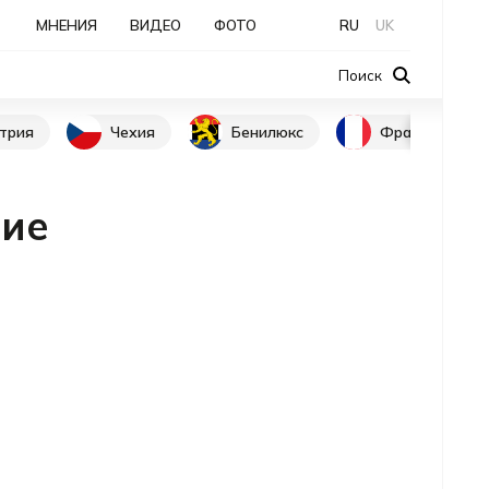
МНЕНИЯ
ВИДЕО
ФОТО
RU
UK
Поиск
трия
Чехия
Бенилюкс
Франция
ние