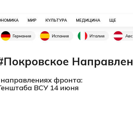
ОНОМИКА
МИР
КУЛЬТУРА
МЕДИЦИНА
ЩЕ
Германия
Испания
Италия
Авс
#Покровское Направле
х направлениях фронта:
Генштаба ВСУ 14 июня