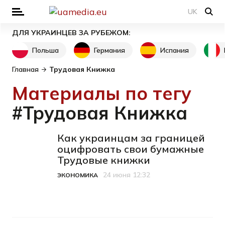
UK
ДЛЯ УКРАИНЦЕВ ЗА РУБЕЖОМ:
Польша
Германия
Испания
Главная
Трудовая Книжка
Материалы по тегу
#Трудовая Книжка
Как украинцам за границей
оцифровать свои бумажные
Трудовые книжки
24 июня 12:32
ЭКОНОМИКА
Категория
Дата публикации