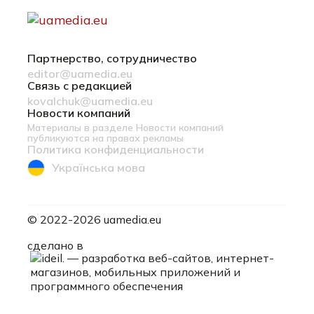
Партнерство, сотрудничество
editor@uamedia.eu
Связь с редакцией
kovalchuk@uamedia.eu
Новости компаний
Материалы в разделе Новости компаний
публикуются на правах рекламы
Политика конфиденциальности
Українська мова
© 2022-2026 uamedia.eu
ideil.
сделано в