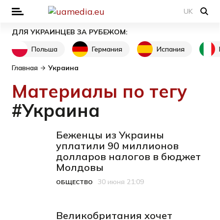
UK
ДЛЯ УКРАИНЦЕВ ЗА РУБЕЖОМ:
Польша
Германия
Испания
Главная
Украина
Материалы по тегу
#Украина
Беженцы из Украины
уплатили 90 миллионов
долларов налогов в бюджет
Молдовы
30 июня 21:09
ОБЩЕСТВО
Категория
Дата публикации
Великобритания хочет