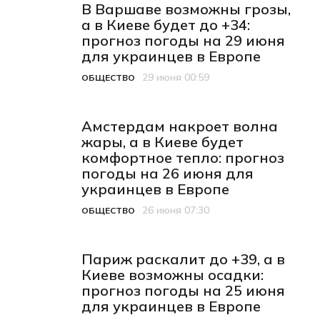
В Варшаве возможны грозы,
а в Киеве будет до +34:
прогноз погоды на 29 июня
для украинцев в Европе
29 июня 00:59
ОБЩЕСТВО
Категория
Дата публикации
Амстердам накроет волна
жары, а в Киеве будет
комфортное тепло: прогноз
погоды на 26 июня для
украинцев в Европе
26 июня 07:30
ОБЩЕСТВО
Категория
Дата публикации
Париж раскалит до +39, а в
Киеве возможны осадки:
прогноз погоды на 25 июня
для украинцев в Европе