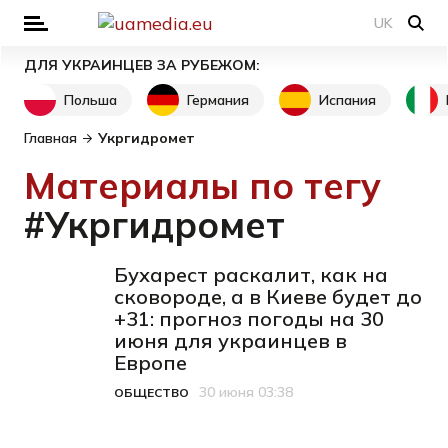
UK
ДЛЯ УКРАИНЦЕВ ЗА РУБЕЖОМ:
Польша
Германия
Испания
Главная
Укргидромет
Материалы по тегу
#Укргидромет
Бухарест раскалит, как на
сковороде, а в Киеве будет до
+31: прогноз погоды на 30
июня для украинцев в
Европе
30 июня 03:38
ОБЩЕСТВО
Категория
Дата публикации