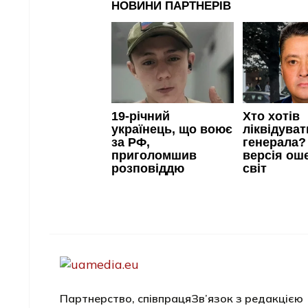
Партнерство, співпраця
Зв’язок з редакцією