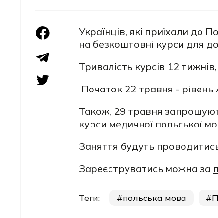
Українців, які приїхали до 
на безкоштовні курси для д
Тривалість курсів 12 тижнів
Початок 22 травня - рівень 
Також, 29 травня запрошую
курси медичної польської мов
Заняття будуть проводитись 
Зареєструватись можна за
Теги:
польська мова
П