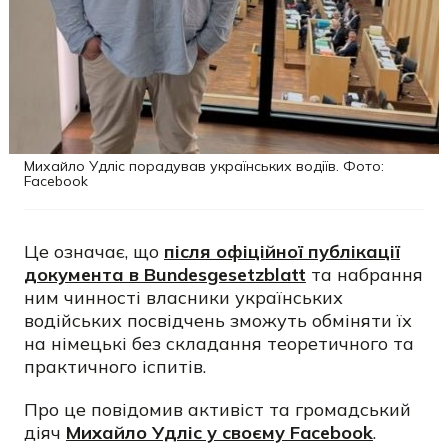
Михайло Удліс порадував українських водіїв. Фото:
Facebook
Це означає, що
після офіційної публікації
документа в Bundesgesetzblatt
та набрання
ним чинності власники українських
водійських посвідчень зможуть обміняти їх
на німецькі без складання теоретичного та
практичного іспитів.
Про це повідомив активіст та громадський
діяч
Михайло Удліс у своєму Facebook
.