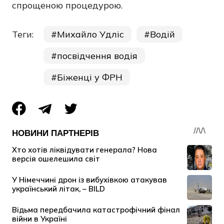
спрощеною процедурою.
Теги:
Михайло Удліс
Водій
посвідчення водія
Біженці у ФРН