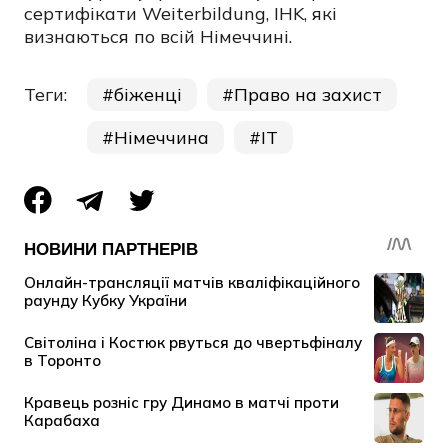
сертифікати Weiterbildung, IHK, які
визнаються по всій Німеччині.
Теги:
біженці
Право на захист
Німеччина
IT