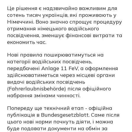
Це рішення є надзвичайно важливим для
сотень тисяч українців, які проживають у
Німеччині. Воно значно спрощує процедуру
отримання німецького водійського
посвідчення, зменшує фінансові витрати та
економить час.
Нові правила поширюватимуться на
категорії водійських посвідчень,
передбачені Anlage 11 FeV, а оформлення
здійснюватиметься через місцеві органи
видачі водійських посвідчень
(Fahrerlaubnisbehörde) після офіційного
набрання змінами чинності.
Попереду ще технічний етап - офіційна
публікація в Bundesgesetzblatt. Саме після
цього нові норми почнуть діяти, і можна
буде подавати документи на обмін за