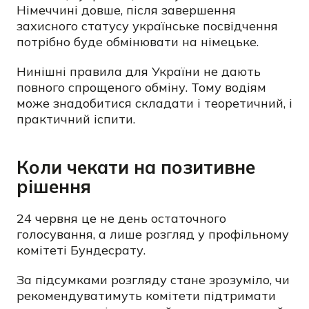
Німеччині довше, після завершення
захисного статусу українське посвідчення
потрібно буде обмінювати на німецьке.
Нинішні правила для України не дають
повного спрощеного обміну. Тому водіям
може знадобитися складати і теоретичний, і
практичний іспити.
Коли чекати на позитивне
рішення
24 червня це не день остаточного
голосування, а лише розгляд у профільному
комітеті Бундесрату.
За підсумками розгляду стане зрозуміло, чи
рекомендуватимуть комітети підтримати