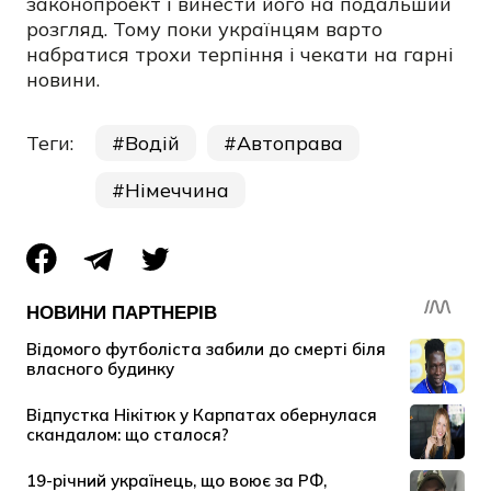
законопроект і винести його на подальший
розгляд. Тому поки українцям варто
набратися трохи терпіння і чекати на гарні
новини.
Теги:
Водій
Автоправа
Німеччина