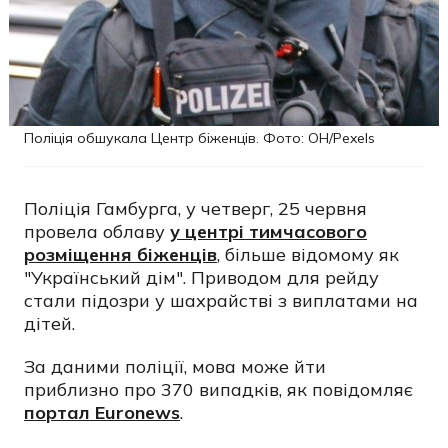
Поліція обшукала Центр біженців. Фото: OН/Pexels
Поліція Гамбурга, у четверг, 25 червня
провела облаву
у центрі тимчасового
розміщення біженців
, більше відомому як
"Український дім". Приводом для рейду
стали підозри у шахрайстві з виплатами на
дітей.
За даними поліції, мова може йти
приблизно про 370 випадків, як повідомляє
портал Еuronews
.