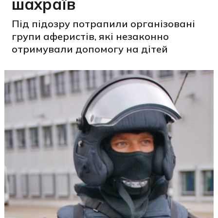
шахраїв
Під підозру потрапили організовані
групи аферистів, які незаконно
отримували допомогу на дітей