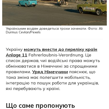
Українським водіям доведеться трохи зачекати. Фото: Ali
Durmus Cevlan/Pexels
Україну
можуть внести до переліку країн
Anlage 11
Fahrerlaubnis-Verordnung. Це
список держав, чиї водійські права можуть
обмінюватися в Німеччині за спрощеними
правилами.
Уряд Німеччини
пояснює, що
така зміна має полегшити мобільність,
інтеграцію та пошук роботи для українців,
які перебувають у країні.
Що саме пропонують