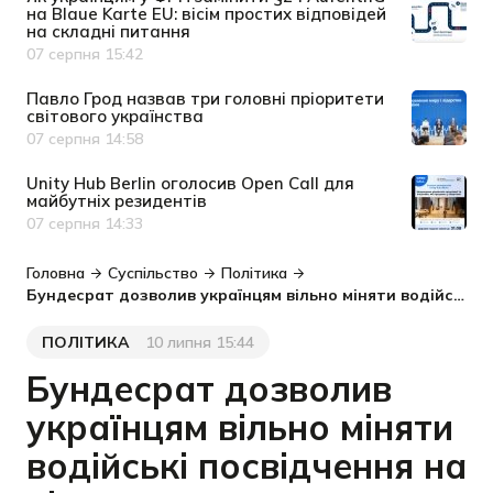
на Blaue Karte EU: вісім простих відповідей
на складні питання
07 серпня 15:42
Дата публікації
Павло Грод назвав три головні пріоритети
світового українства
07 серпня 14:58
Дата публікації
Unity Hub Berlin оголосив Open Call для
майбутніх резидентів
07 серпня 14:33
Дата публікації
Головна
Суспільство
Політика
Бундесрат дозволив українцям вільно міняти водійські посвідчення на німецьки
ПОЛІТИКА
10 липня 15:44
Категорія
Дата публікації
Бундесрат дозволив
українцям вільно міняти
водійські посвідчення на