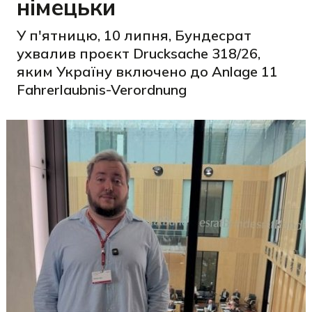
німецьки
У п'ятницю, 10 липня, Бундесрат
ухвалив проєкт Drucksache 318/26,
яким Україну включено до Anlage 11
Fahrerlaubnis-Verordnung