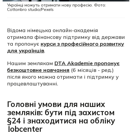
Українці можуть отримати нову професію. Фото:
Сottonbro studio/Pexels
Відома німецька онлайн-академія
отримала фінансову підтримку від держави
та пропонує
курси з професійного розвитку
для українців
.
Нашим землякам
DTA Akademie пропонує
безкоштовне навчання
(6 місяців - ред.)
після якого можна отримати і підтримку у
працевлаштуванні.
Головні умови для наших
земляків: бути під захистом
§24 і знаходитися на обліку
Jobcenter