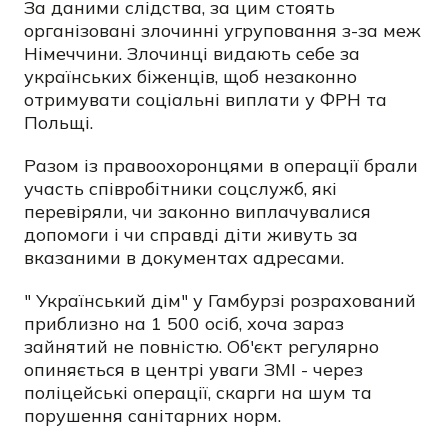
За даними слідства, за цим стоять
організовані злочинні угруповання з-за меж
Німеччини. Злочинці видають себе за
українських біженців, щоб незаконно
отримувати соціальні виплати у ФРН та
Польщі.
Разом із правоохоронцями в операції брали
участь співробітники соцслужб, які
перевіряли, чи законно виплачувалися
допомоги і чи справді діти живуть за
вказаними в документах адресами.
" Український дім" у Гамбурзі розрахований
приблизно на 1 500 осіб, хоча зараз
зайнятий не повністю. Об'єкт регулярно
опиняється в центрі уваги ЗМІ - через
поліцейські операції, скарги на шум та
порушення санітарних норм.