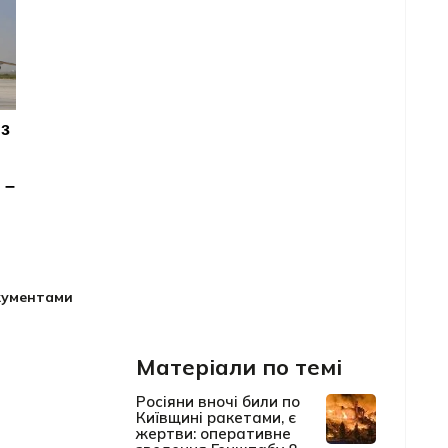
окументами
Матеріали по темі
Росіяни вночі били по
Київщині ракетами, є
жертви: оперативне