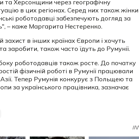
 та Херсонщини через географічну
туацію в цих регіонах. Серед них також жінки
унські роботодавці забезпечують догляд за
ь", – каже Маргарита Нестеренко.
й захист в інших країнах Європи і хочуть
та заробити, також часто їдуть до Румунії.
з боку роботодавців також росте. До початку
остій фізичній роботі в Румунії працювали
Азії. Тепер Румунія конкурує з Польщею та
опи за українського працівника, зазначає