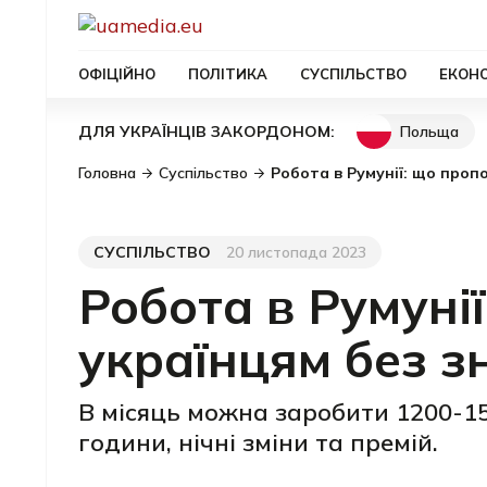
ОФІЦІЙНО
ПОЛІТИКА
СУСПІЛЬСТВО
ЕКОН
Польща
ДЛЯ УКРАЇНЦІВ ЗАКОРДОНОМ:
Головна
Суспільство
Робота в Румунії: що проп
СУСПІЛЬСТВО
20 листопада 2023
Категорія
Дата публікації
Робота в Румуні
українцям без з
В місяць можна заробити 1200-15
години, нічні зміни та премій.