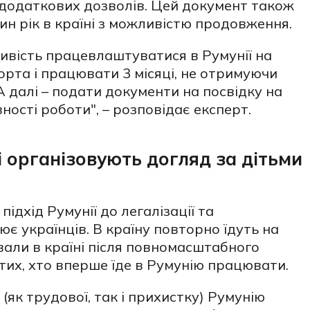
 додаткових дозволів. Цей документ також
н рік в країні з можливістю продовження.
ивість працевлаштуватися в Румунії на
орта і працювати 3 місяці, не отримуючи
А далі – подати документи на посвідку на
ності роботи", – розповідає експерт.
 організовують догляд за дітьми
підхід Румунії до легалізації та
 українців. В країну повторно їдуть на
вали в країні після повномасштабного
тих, хто вперше їде в Румунію працювати.
 (як трудової, так і прихистку) Румунію