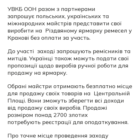
УВКБ ООН разом з партнерами
запрошує
польських, українських та
міжнародних майстрів представити свої
виробити на Різдвяному ярмарку ремесел у
Кракові без оплати за участь.
До участі заході запрошують ремісників та
митців. Українці також можуть подати свої
пропозиції щодо виробів ручної роботи для
продажу на ярмарку.
Обрані майстри отримають безплатно місце
для продажу своїх товарів на Центральній
Площі. Вони зможуть зберегти всі доходи
від продажу своїх виробів. Продажі
розміром понад 2700 злотих
потребують
реєстрації
для оподаткування.
Про точне місце проведення заходу