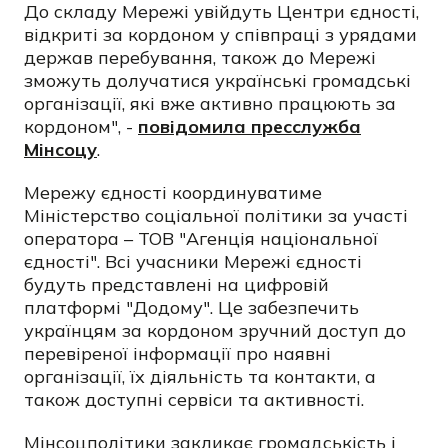
До складу Мережі увійдуть Центри єдності,
відкриті за кордоном у співпраці з урядами
держав перебування, також до Мережі
зможуть долучатися українські громадські
організації, які вже активно працюють за
кордоном", -
повідомила пресслужба
Мінсоцу
.
Мережу єдності координуватиме
Міністерство соціальної політики за участі
оператора – ТОВ "Агенція національної
єдності". Всі учасники Мережі єдності
будуть представлені на цифровій
платформі "Додому". Це забезпечить
українцям за кордоном зручний доступ до
перевіреної інформації про наявні
організації, їх діяльність та контакти, а
також доступні сервіси та активності.
Мінсоцполітики закликає громадськість і