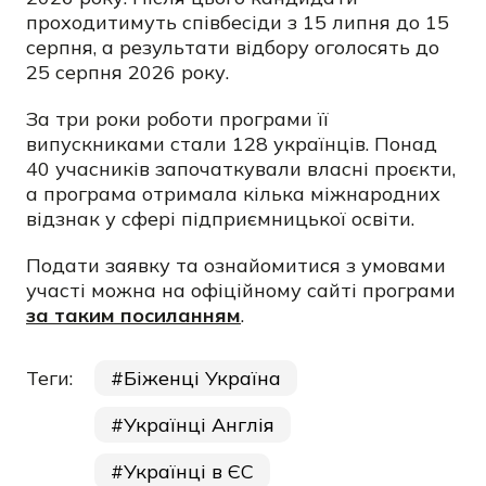
проходитимуть співбесіди з 15 липня до 15
серпня, а результати відбору оголосять до
25 серпня 2026 року.
За три роки роботи програми її
випускниками стали 128 українців. Понад
40 учасників започаткували власні проєкти,
а програма отримала кілька міжнародних
відзнак у сфері підприємницької освіти.
Подати заявку та ознайомитися з умовами
участі можна на офіційному сайті програми
за таким посиланням
.
Теги:
Біженці Україна
Українці Англія
Українці в ЄС