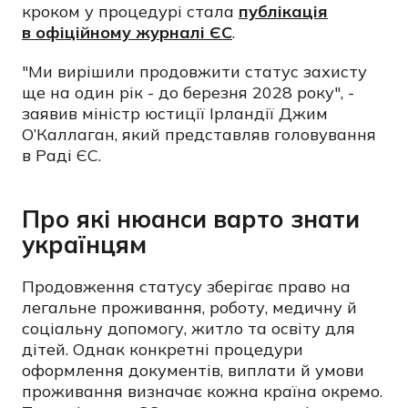
кроком у процедурі стала
публікація
в офіційному журналі ЄС
.
"Ми вирішили продовжити статус захисту
ще на один рік - до березня 2028 року", -
заявив міністр юстиції Ірландії Джим
О’Каллаган, який представляв головування
в Раді ЄС.
Про які нюанси варто знати
українцям
Продовження статусу зберігає право на
легальне проживання, роботу, медичну й
соціальну допомогу, житло та освіту для
дітей. Однак конкретні процедури
оформлення документів, виплати й умови
проживання визначає кожна країна окремо.