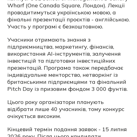
Wharf (One Canada Square, Лондон). Лекції
проводитимуться українською мовою, а
фінальні презентації проєктів - англійською.
Участь у програмі є безкоштовною.
Учасники отримають знання з
підприємництва, маркетингу, фінансів,
використання AI-інструментів, залучення
інвестицій та підготовки інвестиційних
презентацій. Програма також передбачає
індивідуальне менторство, нетворкінг із
британськими підприємцями та фінальний
Pitch Day із призовим фондом 3 000 фунтів.
Цього року організатори планують
відібрати лише 40 учасників, тому конкурс
очікується високим.
Кінцевий термін подання заявок - 15 липня
2026 року. Після цього кандидати