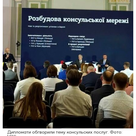
Дипломати обгворили тему консульских послуг. Фото: