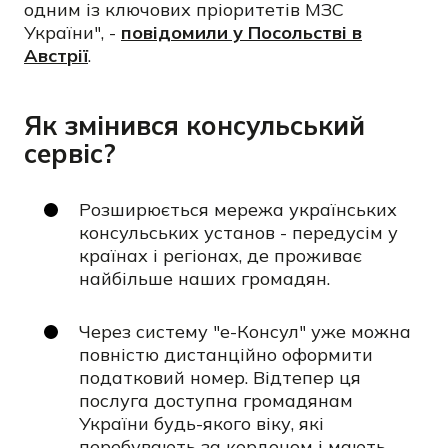
одним із ключових пріоритетів МЗС
України", -
повідомили у Посольстві в
Австрії
.
Як змінився консульський
сервіс?
Розширюється мережа українських
консульських установ - передусім у
країнах і регіонах, де проживає
найбільше наших громадян.
Через систему "е-Консул" уже можна
повністю дистанційно оформити
податковий номер. Відтепер ця
послуга доступна громадянам
України будь-якого віку, які
перебувають за кордоном і мають