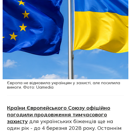
Європа не відмовила українцям у захисті, але посилила
вимоги. Фото: Uamedia
Країни Європейського Союзу офіційно
погодили продовження тимчасового
захисту
для українських біженців ще на
один рік - до 4 березня 2028 року. Останнім