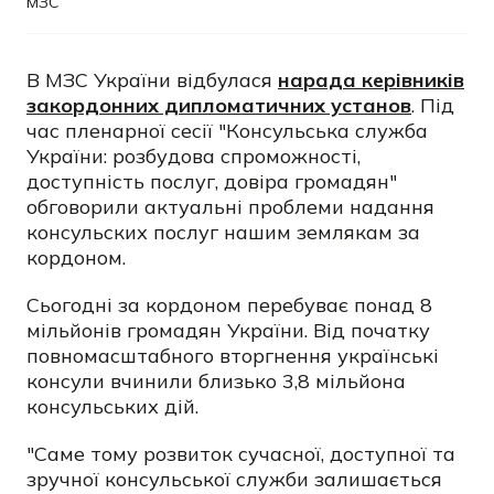
МЗС
В МЗС України відбулася
нарада керівників
закордонних дипломатичних установ
. Під
час пленарної сесії "Консульська служба
України: розбудова спроможності,
доступність послуг, довіра громадян"
обговорили актуальні проблеми надання
консульских послуг нашим землякам за
кордоном.
Сьогодні за кордоном перебуває понад 8
мільйонів громадян України. Від початку
повномасштабного вторгнення українські
консули вчинили близько 3,8 мільйона
консульських дій.
"Саме тому розвиток сучасної, доступної та
зручної консульської служби залишається