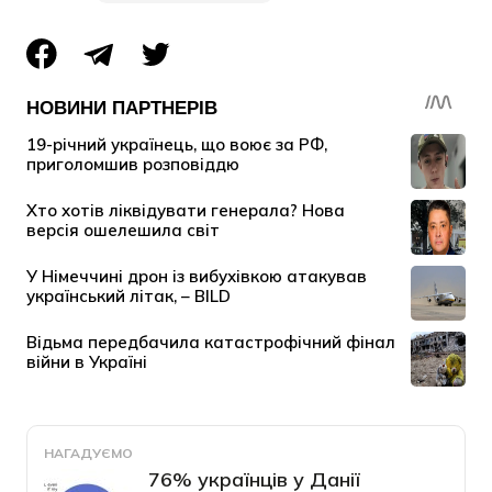
НАГАДУЄМО
76% українців у Данії