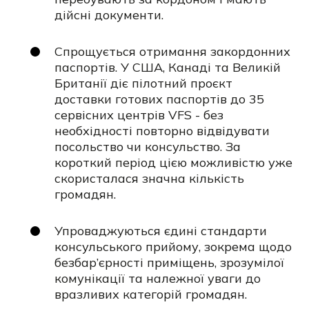
дійсні документи.
Спрощується отримання закордонних
паспортів. У США, Канаді та Великій
Британії діє пілотний проєкт
доставки готових паспортів до 35
сервісних центрів VFS - без
необхідності повторно відвідувати
посольство чи консульство. За
короткий період цією можливістю уже
скористалася значна кількість
громадян.
Упроваджуються єдині стандарти
консульського прийому, зокрема щодо
безбар’єрності приміщень, зрозумілої
комунікації та належної уваги до
вразливих категорій громадян.