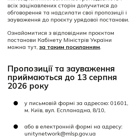
всіх зацікавлених сторін долучитися до
обговорення та надсилати свої пропозиції і
зауваження до проєкту урядової постанови.
Ознайомитися з відповідним проєктом
постанови Кабінету Міністрів України
можна тут,
за таким посиланням
.
Пропозиції та зауваження
приймаються до 13 серпня
2026 року
у письмовій формі за адресою: 01601,
м. Київ, вул. Еспланадна, 8/10,
або в електронній формі на адресу:
unitynetwork@mlsp.gov.ua