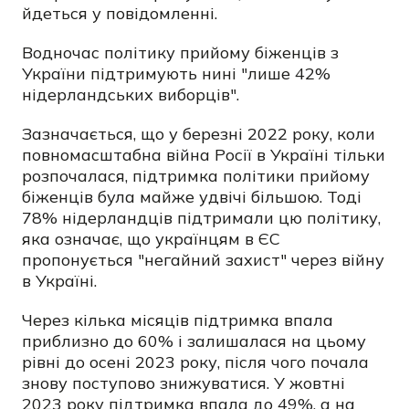
йдеться у повідомленні.
Водночас політику прийому біженців з
України підтримують нині "лише 42%
нідерландських виборців".
Зазначається, що у березні 2022 року, коли
повномасштабна війна Росії в Україні тільки
розпочалася, підтримка політики прийому
біженців була майже удвічі більшою. Тоді
78% нідерландців підтримали цю політику,
яка означає, що українцям в ЄС
пропонується "негайний захист" через війну
в Україні.
Через кілька місяців підтримка впала
приблизно до 60% і залишалася на цьому
рівні до осені 2023 року, після чого почала
знову поступово знижуватися. У жовтні
2023 року підтримка впала до 49%, а на