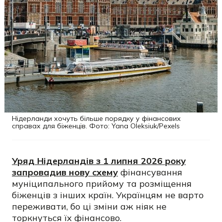
Нідерланди хочуть більше порядку у фінансових
справах для біженців. Фото: Yana Oleksiuk/Pexels
Уряд Нідерландів з 1 липня 2026 року
запровадив нову схему
фінансування
муніципального прийому та розміщення
біженців з інших країн. Українцям не варто
переживати, бо ці зміни аж ніяк не
торкнуться їх фінансово.