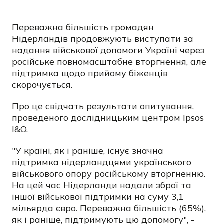
Переважна більшість громадян
Нідерландів продовжують виступати за
надання військової допомоги Україні через
російське повномасштабне вторгнення, але
підтримка щодо прийому біженців
скорочується.
Про це свідчать результати опитування,
проведеного дослідницьким центром Ipsos
I&O.
"У країні, як і раніше, існує значна
підтримка нідерландцями українського
військового опору російському вторгненню.
На цей час Нідерланди надали зброї та
іншої військової підтримки на суму 3,1
мільярда євро. Переважна більшість (65%),
як і раніше, підтримують цю допомогу", -