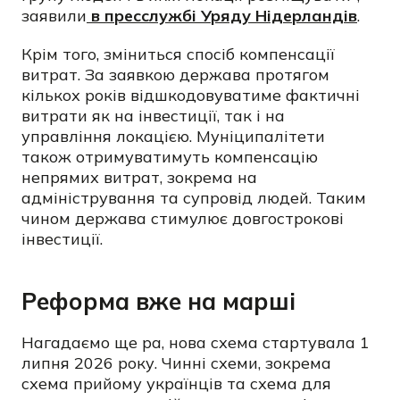
заявили
в пресслужбі Уряду Нідерландів
.
Крім того, зміниться спосіб компенсації
витрат. За заявкою держава протягом
кількох років відшкодовуватиме фактичні
витрати як на інвестиції, так і на
управління локацією. Муніципалітети
також отримуватимуть компенсацію
непрямих витрат, зокрема на
адміністрування та супровід людей. Таким
чином держава стимулює довгострокові
інвестиції.
Реформа вже на марші
Нагадаємо ще ра, нова схема стартувала 1
липня 2026 року. Чинні схеми, зокрема
схема прийому українців та схема для