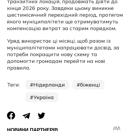
транзитних локацій, продовжать діяти до
кінця 2026 року. Завдяки цьому виникне
шестимісячний перехідний період, протягом
якого муніципалітети ще отримуватимуть
компенсацію витрат за старим порядком.
Уряд використає ці місяці, щоб разом із
муніципалітетами напрацювати досвід, за
потреби покращити нову схему та
допомогти громадам перейти на нові
правила.
Теги:
Нідерланди
біженці
Україна