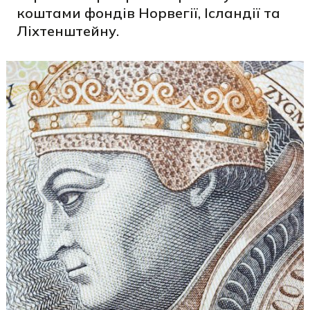
коштами фондів Норвегії, Ісландії та
Ліхтенштейну.