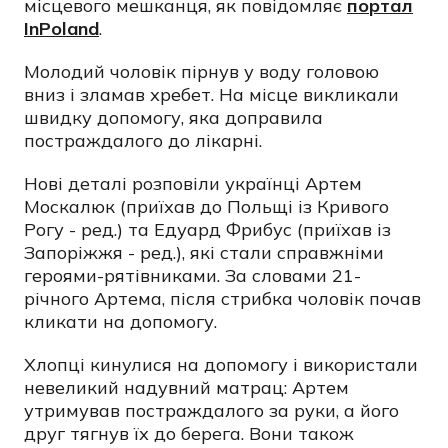
місцевого мешканця, як повідомляє
портал
InPoland
.
Молодий чоловік пірнув у воду головою
вниз і зламав хребет. На місце викликали
швидку допомогу, яка доправила
постраждалого до лікарні.
Нові деталі розповіли українці Артем
Москалюк (приїхав до Польщі із Кривого
Рогу - ред.) та Едуард Фрибус (приїхав із
Запоріжжя - ред.), які стали справжніми
героями-рятівниками. За словами 21-
річного Артема, після стрибка чоловік почав
кликати на допомогу.
Хлопці кинулися на допомогу і використали
невеликий надувний матрац: Артем
утримував постраждалого за руки, а його
друг тягнув їх до берега. Вони також