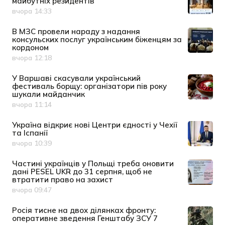
майбутніх резидентів
вчора 14:33
Дата публікації
В МЗС провели нараду з надання
консульских послуг українським біженцям за
кордоном
вчора 12:18
Дата публікації
У Варшаві скасували український
фестиваль борщу: організатори пів року
шукали майданчик
вчора 11:14
Дата публікації
Україна відкриє нові Центри єдності у Чехії
та Іспанії
вчора 10:39
Дата публікації
Частині українців у Польщі треба оновити
дані PESEL UKR до 31 серпня, щоб не
втратити право на захист
вчора 09:47
Дата публікації
Росія тисне на двох ділянках фронту:
оперативне зведення Генштабу ЗСУ 7