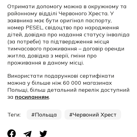
Отримати допомогу можна в окружному та
районному відділі Червоного Хреста. У
заявника має бути оригінал паспорту,
номер PESEL, свідоцтво про народження
дітей, довідка про надання статусу інваліда
(за потреби) та підтвердження місця
тимчасового проживання – договір оренди
житла, довідка з мерії, гміни про
проживання в даному місці.
Використати подарункові сертифікати
можна у більше ніж 60 000 магазинах
Польщі, більш детальний перелік доступний
за
посиланням
.
Теги:
Польща
Червоний Хрест