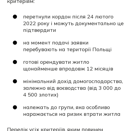
критеріям:
перетнули кордон після 24 лютого
2022 року і можуть документально це
підтвердити
на момент подачі заявки
перебувають на території Польщі
готові орендувати житло
щонайменше впродовж 12 місяців
мінімальний дохід домогосподарства,
залежно від воєводства (від 3 000 до
4 500 злотих)
належать до групи, яка особливо
наражається на ризик втрати житла
Перелік усіх критеріїв, яким повинен