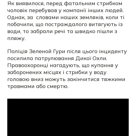
Як виявилося, перед фатальним стрибком
чоловік перебував у компанії інших людей.
Однак, за словами наших земляків, коли ті
побачили, що постраждалого витягують із
води, то забрали речі та швидко пішли з
пляжу.
Поліція Зеленой Гури після цього інциденту
посилила патрулювання Дикої Охли.
Правоохоронці нагадують, що купання у
заборонених місцях і стрибки у воду
головою вниз можуть закінчитися тяжкими
травмами або смертю.