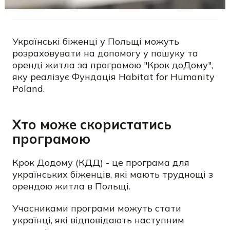
Українські біженці у Польщі можуть
розраховувати на допомогу у пошуку та
оренді житла за програмою "Крок доДому",
яку реалізує Фундація Habitat for Humanity
Poland.
Хто може скористатись
програмою
Крок Додому (КДД) - це програма для
українських біженців, які мають труднощі з
орендою житла в Польщі.
Учасниками програми можуть стати
українці, які відповідають
наступним