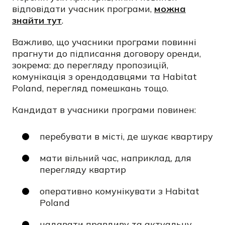
відповідати учасник програми,
можна
знайти тут
.
Важливо, що учасники програми повинні
прагнути до підписання договору оренди,
зокрема: до перегляду пропозицій,
комунікація з орендодавцями та Habitat
Poland, перегляд помешкань тощо.
Кандидат в учасники програми повинен:
перебувати в місті, де шукає квартиру
мати вільний час, наприклад, для
перегляду квартир
оперативно комунікувати з Habitat
Poland
надавати правдиву та актуальну