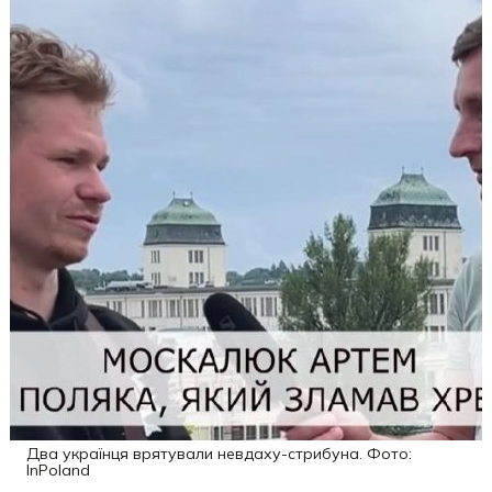
Два українця врятували невдаху-стрибуна. Фото:
InPoland