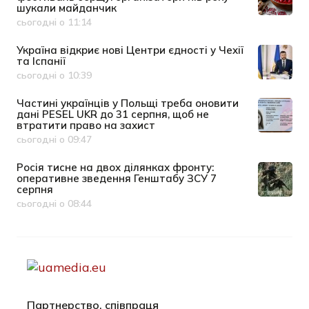
шукали майданчик
сьогодні о 11:14
Дата публікації
Україна відкриє нові Центри єдності у Чехії
та Іспанії
сьогодні о 10:39
Дата публікації
Частині українців у Польщі треба оновити
дані PESEL UKR до 31 серпня, щоб не
втратити право на захист
сьогодні о 09:47
Дата публікації
Росія тисне на двох ділянках фронту:
оперативне зведення Генштабу ЗСУ 7
серпня
сьогодні о 08:44
Дата публікації
Партнерство, співпраця