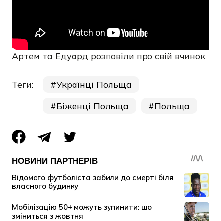
Артем та Едуард розповіли про свій вчинок
Теги:
Українці Польща
Біженці Польща
Польща