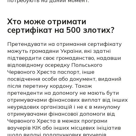
потребують на даний момент.
Хто може отримати
сертифікат на 500 злотих?
Претендувати на отримання сертифікату
можуть громадяни України, які здатні
підтвердити своє громадянство, надавши
відповідному осередку Польського
Червоного Хреста паспорт, інше
посвідчення особи або документ, виданий
після перетину кордону. Також
претенденти на допомогу не мають бути
отримувачами фінансових виплат від інших
неурядових організацій і не є в минулому
отримувачами фінансової допомоги від
Червоного Хреста в межах
програми
ваучерів КІК
або інших місцевих ініціатив
щодо видачі подарункових ваучерів.