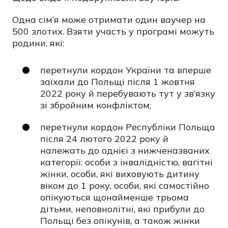
Одна сім’я може отримати один ваучер на
500 злотих. Взяти участь у програмі можуть
родини, які:
перетнули кордон України та вперше
заїхали до Польщі після 1 жовтня
2022 року й перебувають тут у зв’язку
зі збройним конфліктом;
перетнули кордон Республіки Польща
після 24 лютого 2022 року й
належать до однієї з нижченазваних
категорії: особи з інвалідністю, вагітні
жінки, особи, які виховують дитину
віком до 1 року, особи, які самостійно
опікуються щонайменше трьома
дітьми, неповнолітні, які прибули до
Польщі без опікунів, а також жінки