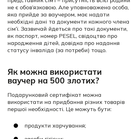
представник сім’ї – присутність всієї родини
не є обов’язковою. Але уповноважена особа,
яка прийде за ваучером, має надати
необхідні дані та документи кожного члена
сім’ї. Зазвичай йдеться про такі документи,
як паспорт, номер PESEL, свідоцтво про
народження дітей, довідка про надання
статусу інваліда (за потреби) тощо.
Як можна використати
ваучер на 500 злотих?
Подарунковий сертифікат можна
використати на придбання різних товарів
першої необхідності. Це можуть бути:
продукти харчування;
засоби гігієни;