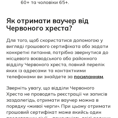
60+ та чоловіки 65+.
Як отримати ваучер від
Червоного хреста?
Для того, щоб скористатися допомогою у
вигляді грошового сертифіката або задати
конкретні питання, потрібно звернутися до
місцевого воєводського або районного
відділу Червоного хреста, повний перелік
яких із адресами та контактними
телефонами ви знайдете за
посиланням
.
Зверніть увагу, що відділи Червоного
Хреста не проводять реєстрації чи записів
заздалегідь, отримати ваучер можна в
порядку «живої черги». При цьому отримати
грошовий сертифікат може якийсь один