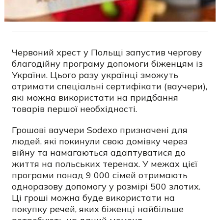
Червоний хрест у Польщі запустив чергову
благодійну програму допомоги біженцям із
України. Цього разу українці зможуть
отримати спеціальні сертифікати (ваучери),
які можна використати на придбання
товарів першої необхідності.
Грошові ваучери Sodexo призначені для
людей, які покинули свою домівку через
війну та намагаються адаптуватися до
життя на польських теренах. У межах цієї
програми понад 9 000 сімей отримають
одноразову допомогу у розмірі 500 злотих.
Ці гроші можна буде використати на
покупку речей, яких біженці найбільше