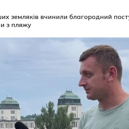
их земляків вчинили благородний пост
ли з пляжу