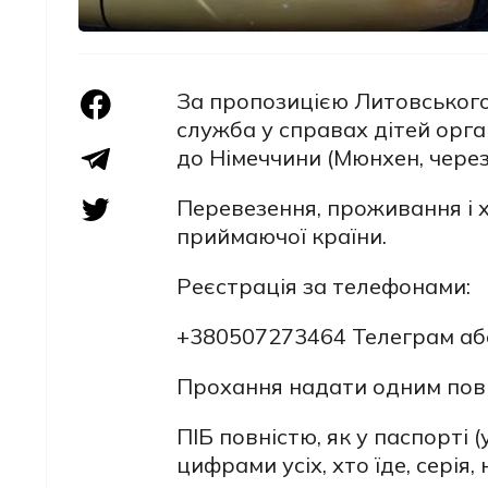
За пропозицією Литовського
служба у справах дітей орга
до Німеччини (Мюнхен, через 
Перевезення, проживання і 
приймаючої країни.
Реєстрація за телефонами:
+380507273464 Телеграм а
Прохання надати одним пов
ПІБ повністю, як у паспорті 
цифрами усіх, хто їде, серія