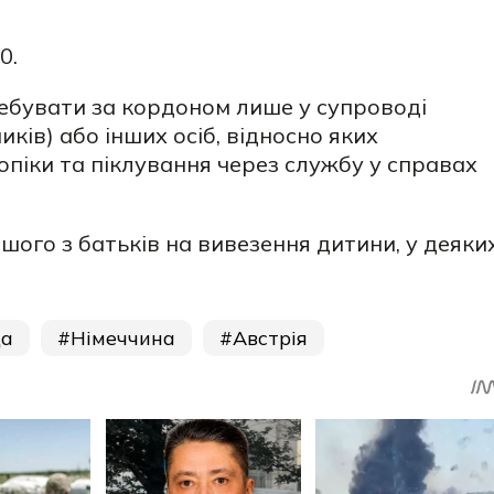
0.
ребувати за кордоном лише у супроводі
ків) або інших осіб, відносно яких
піки та піклування через службу у справах
шого з батьків на вивезення дитини, у деяки
а
Німеччина
Австрія