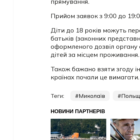
прямування.
Прийом заявок з 9:00 до 19:0
Діти до 18 років можуть пе
батьків (законних представни
оформленого дозвіл органу о
дітей за місцем проживання.
Також бажано взяти згоду ін
країнах почали це вимагати.
Теги:
Миколаїв
Польщ