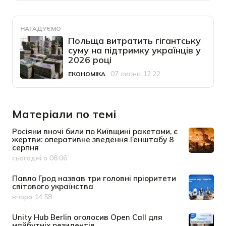
НАГАДУЄМО
Польща витратить гігантську
суму на підтримку українців у
2026 році
07 липня 12:22
ЕКОНОМІКА
Категорія
Дата публікації
Матеріали по темі
Росіяни вночі били по Київщині ракетами, є
жертви: оперативне зведення Генштабу 8
серпня
сьогодні о 08:06
Дата публікації
Павло Грод назвав три головні пріоритети
світового українства
вчора 14:58
Дата публікації
Unity Hub Berlin оголосив Open Call для
майбутніх резидентів