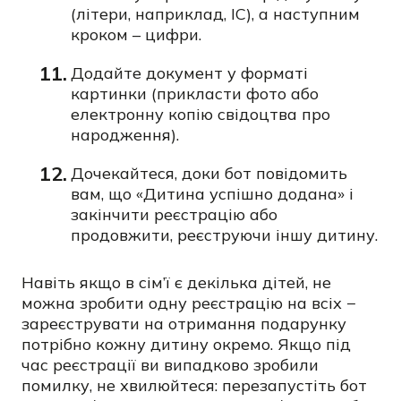
(літери, наприклад, IC), а наступним
кроком – цифри.
Додайте документ у форматі
картинки (прикласти фото або
електронну копію свідоцтва про
народження).
Дочекайтеся, доки бот повідомить
вам, що «Дитина успішно додана» і
закінчити реєстрацію або
продовжити, реєструючи іншу дитину.
Навіть якщо в сім’ї є декілька дітей, не
можна зробити одну реєстрацію на всіх −
зареєструвати на отримання подарунку
потрібно кожну дитину окремо. Якщо під
час реєстрації ви випадково зробили
помилку, не хвилюйтеся: перезапустіть бот