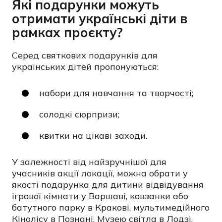
Які подарунки можуть
отримати українські діти в
рамках проєкту?
Серед святкових подарунків для
українських дітей пропонуються:
набори для навчання та творчості;
солодкі сюрпризи;
квитки на цікаві заходи.
У залежності від найзручнішої для
учасників акції локації, можна обрати у
якості подарунка для дитини відвідування
ігрової кімнати у Варшаві, ковзанки або
батутного парку в Кракові, мультимедійного
Кінолісу в Познані, Музею світла в Лодзі,