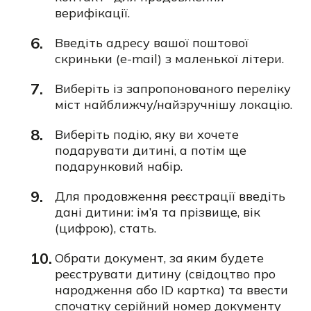
верифікації.
Введіть адресу вашої поштової
скриньки (e-mail) з маленької літери.
Виберіть із запропонованого переліку
міст найближчу/найзручнішу локацію.
Виберіть подію, яку ви хочете
подарувати дитині, а потім ще
подарунковий набір.
Для продовження реєстрації введіть
дані дитини: ім’я та прізвище, вік
(цифрою), стать.
Обрати документ, за яким будете
реєструвати дитину (свідоцтво про
народження або ID картка) та ввести
спочатку серійний номер документу