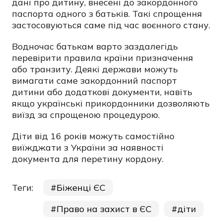
дані про дитину, внесені до закордонного
паспорта одного з батьків. Такі спрощення
застосовуються саме під час воєнного стану.
Водночас батькам варто заздалегідь
перевірити правила країни призначення
або транзиту. Деякі держави можуть
вимагати саме закордонний паспорт
дитини або додаткові документи, навіть
якщо українські прикордонники дозволяють
виїзд за спрощеною процедурою.
Діти від 16 років можуть самостійно
виїжджати з України за наявності
документа для перетину кордону.
Теги:
Біженці ЄС
Право на захист в ЄС
діти