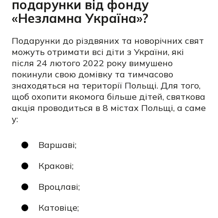
подарунки від фонду
«Незламна Україна»?
Подарунки до різдвяних та новорічних свят
можуть отримати всі діти з України, які
після 24 лютого 2022 року вимушено
покинули свою домівку та тимчасово
знаходяться на території Польщі. Для того,
щоб охопити якомога більше дітей, святкова
акція проводиться в 8 містах Польщі, а саме
у:
Варшаві;
Кракові;
Вроцлаві;
Катовіце;