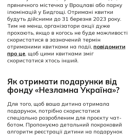
пряничного містечка у Вроцлаві або парку
ілюмінацій у Бидгощі. Отримані квитки
будуть дійсними до 31 березня 2023 року.
Тим не менш, організатори акції дуже
прохають, якщо в когось не буде можливості
скористатися в зазначений термін
отриманими квитками на події,
повідомити
про це
, щоб цими квитками зміг
скористатися хтось інший.
Як отримати подарунки від
фонду «Незламна Україна»?
Для того, щоб ваша дитина отримала
подарунок, потрібно скористатися
спеціально розробленим для проєкту чат-
ботом. Пропонуємо детальний покроковий
алгоритм реєстрації дитини на подарунок