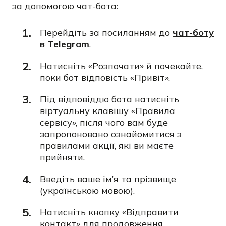
за допомогою чат-бота:
Перейдіть за посиланням до
чат-боту
в Telegram
.
Натисніть «Розпочати» й почекайте,
поки бот відповість «Привіт».
Під відповіддю бота натисніть
віртуальну клавішу «Правила
сервісу», після чого вам буде
запропоновано ознайомитися з
правилами акції, які ви маєте
прийняти.
Введіть ваше ім’я та прізвище
(українською мовою).
Натисніть кнопку «Відправити
контакт» для продовження