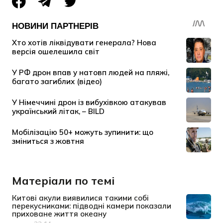
Матеріали по темі
Китові акули виявилися такими собі
перекусниками: підводні камери показали
приховане життя океану