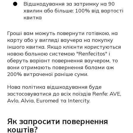
Відшкодування за затримку на 90
хвилин або більше: 100% від вартості
квитка
Гроші вам можуть повернути готівкою, на
карту або у вигляді ваучера на покупку
іншого квитка. Якщо клієнти користуються
новою бальною системою
"Renfecitos" і
оберуть варіант повернення ваучером, то
вони отримають повернення балами аж
200% витраченої раніше суми.
Нова політика відшкодування буде
застосовуватися до всіх поїздів Renfe: AVE,
Avlo, Alvia, Euromed та Intercity.
Як запросити повернення
коштів?