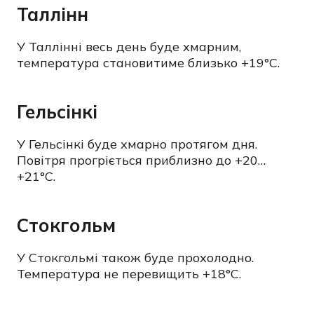
Таллінн
У Таллінні весь день буде хмарним,
температура становитиме близько +19°C.
Гельсінкі
У Гельсінкі буде хмарно протягом дня.
Повітря прогріється приблизно до +20…
+21°C.
Стокгольм
У Стокгольмі також буде прохолодно.
Температура не перевищить +18°C.