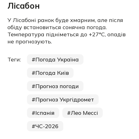
Лісабон
У Лісабоні ранок буде хмарним, але після
обіду встановиться сонячна погода.
Температура підніметься до +27°C, опадів
не прогнозують.
Теги:
Погода Україна
Погода Київ
Прогноз погоди
Прогноз Укргідромет
Іспанія
Лео Мессі
ЧС-2026