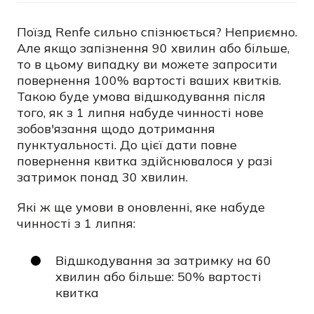
Поїзд Renfe сильно спізнюється? Неприємно.
Але якщо запізнення 90 хвилин або більше,
то в цьому випадку ви можете запросити
повернення 100% вартості ваших квитків.
Такою буде умова відшкодування після
того, як з 1 липня набуде чинності нове
зобов'язання щодо дотримання
пунктуальності. До цієї дати повне
повернення квитка здійснювалося у разі
затримок понад 30 хвилин.
Які ж ще умови в оновленні, яке набуде
чинності з 1 липня:
Відшкодування за затримку на 60
хвилин або більше: 50% вартості
квитка