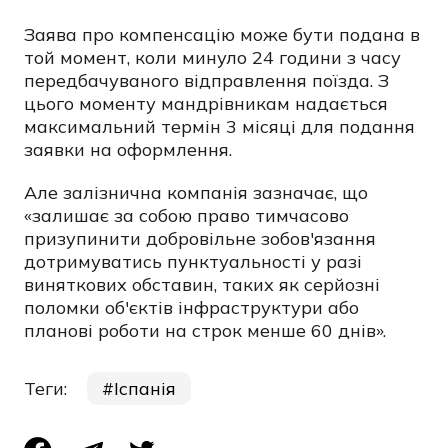
Заява про компенсацію може бути подана в
той момент, коли минуло 24 години з часу
передбачуваного відправлення поїзда. З
цього моменту мандрівникам надається
максимальний термін 3 місяці для подання
заявки на оформлення.
Але залізнична компанія зазначає, що
«залишає за собою право тимчасово
призупинити добровільне зобов'язання
дотримуватись пунктуальності у разі
виняткових обставин, таких як серйозні
поломки об'єктів інфраструктури або
планові роботи на строк менше 60 днів».
Теги:
Іспанія