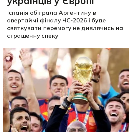
українців у Європі
Іспанія обіграла Аргентину в
овертаймі фіналу ЧС-2026 і буде
святкувати перемогу не дивлячись на
cтрашенну спеку