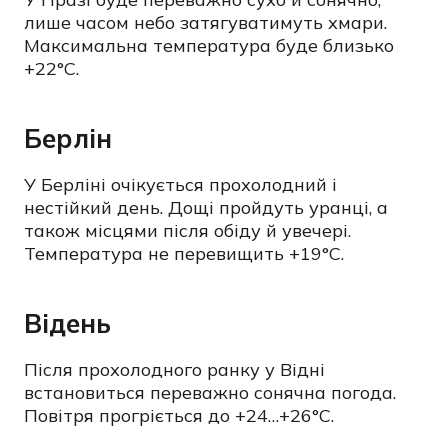
лише часом небо затягуватимуть хмари.
Максимальна температура буде близько
+22°C.
Берлін
У Берліні очікується прохолодний і
нестійкий день. Дощі пройдуть уранці, а
також місцями після обіду й увечері.
Температура не перевищить +19°C.
Відень
Після прохолодного ранку у Відні
встановиться переважно сонячна погода.
Повітря прогріється до +24…+26°C.