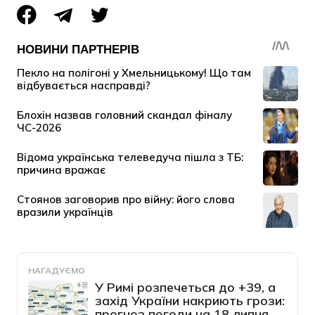
НАГАДУЄМО
У Римі розпечеться до +39, а
захід України накриють грози:
прогноз погоди на 18 липня