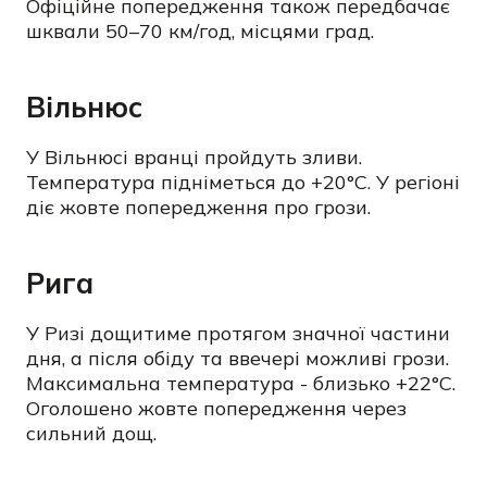
Офіційне попередження також передбачає
шквали 50–70 км/год, місцями град.
Вільнюс
У Вільнюсі вранці пройдуть зливи.
Температура підніметься до +20°C. У регіоні
діє жовте попередження про грози.
Рига
У Ризі дощитиме протягом значної частини
дня, а після обіду та ввечері можливі грози.
Максимальна температура - близько +22°C.
Оголошено жовте попередження через
сильний дощ.