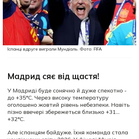
Іспанці вдруге виграли Мундіаль. Фото: FIFA
Мадрид сяє від щастя!
У Мадриді буде сонячно й дуже спекотно -
до +35°C. Через високу температуру
оголошено жовтий рівень небезпеки. Навіть
пізно ввечері збережеться близько +31…
+32°C.
Але іспанцям байдуже. Їхня команда стала