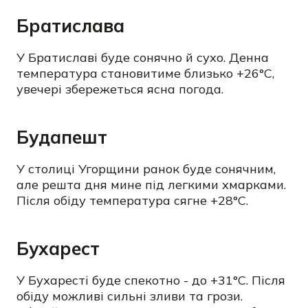
Братислава
У Братиславі буде сонячно й сухо. Денна
температура становитиме близько +26°C,
увечері збережеться ясна погода.
Будапешт
У столиці Угорщини ранок буде сонячним,
але решта дня мине під легкими хмарками.
Після обіду температура сягне +28°C.
Бухарест
У Бухаресті буде спекотно - до +31°C. Після
обіду можливі сильні зливи та грози.