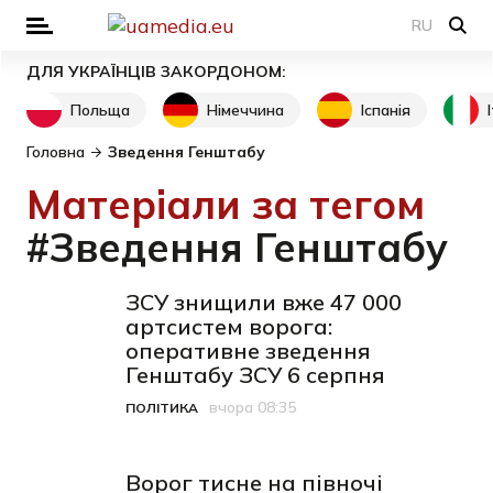
RU
ДЛЯ УКРАЇНЦІВ ЗАКОРДОНОМ:
Польща
Німеччина
Іспанія
Головна
Зведення Генштабу
Матеріали за тегом
#Зведення Генштабу
ЗСУ знищили вже 47 000
артсистем ворога:
оперативне зведення
Генштабу ЗСУ 6 серпня
вчора 08:35
ПОЛІТИКА
Категорія
Дата публікації
Ворог тисне на півночі