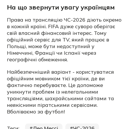
На що звернути увагу українцям
Права на трансляцію ЧС-2026 діють окремо
в кожній країні. FIFA дуже суворо оберігає
свій власний фінансовий інтерес. Тому
офіційний сервіс для TV, який працює в
Польщі, може бути недоступний у
Німеччині, Франції чи Іспанії через
географічні обмеження.
Найбезпечніший варіант - користуватися
офіційним мовником тієї країни, де ви
фактично перебуваєте. Це допоможе
уникнути проблем із нелегальними
трансляціями, шахрайськими сайтами та
неякісними піратськими сервісами.
Вболіваємо за футбол!
Теги:
Лео Мессі
ЧС-2026