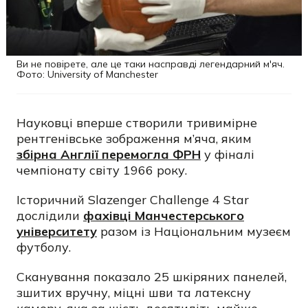
Ви не повірете, але це таки насправді легендарний м'яч.
Фото: University of Manchester
Науковці вперше створили тривимірне
рентгенівське зображення м’яча, яким
збірна Англії перемогла ФРН
у фіналі
чемпіонату світу 1966 року.
Історичний Slazenger Challenge 4 Star
дослідили
фахівці Манчестерського
університету
разом із Національним музеєм
футболу.
Сканування показало 25 шкіряних панелей,
зшитих вручну, міцні шви та латексну