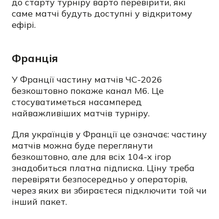
до старту турніру варто перевірити, які
саме матчі будуть доступні у відкритому
ефірі.
Франція
У Франції частину матчів ЧС-2026
безкоштовно покаже канал M6. Це
стосуватиметься насамперед
найважливіших матчів турніру.
Для українців у Франції це означає: частину
матчів можна буде переглянути
безкоштовно, але для всіх 104-х ігор
знадобиться платна підписка. Ціну треба
перевіряти безпосередньо у операторів,
через яких ви збираєтеся підключити той чи
інший пакет.