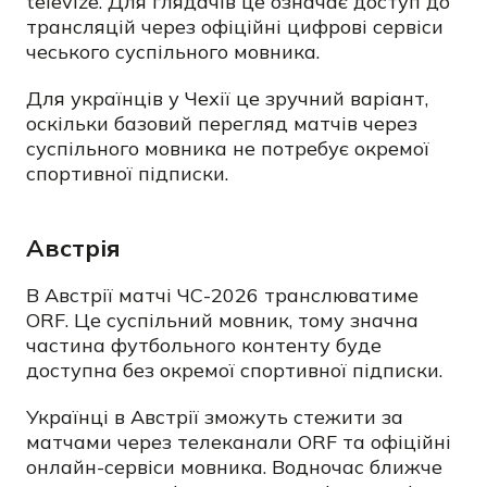
televize. Для глядачів це означає доступ до
трансляцій через офіційні цифрові сервіси
чеського суспільного мовника.
Для українців у Чехії це зручний варіант,
оскільки базовий перегляд матчів через
суспільного мовника не потребує окремої
спортивної підписки.
Австрія
В Австрії матчі ЧС-2026 транслюватиме
ORF. Це суспільний мовник, тому значна
частина футбольного контенту буде
доступна без окремої спортивної підписки.
Українці в Австрії зможуть стежити за
матчами через телеканали ORF та офіційні
онлайн-сервіси мовника. Водночас ближче