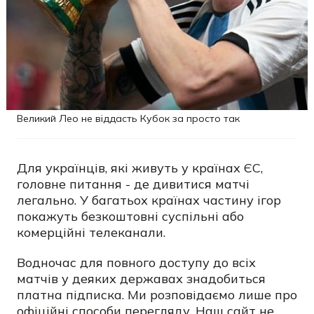
Великий Лео не віддасть Кубок за просто так
Для українців, які живуть у країнах ЄС,
головне питання - де дивитися матчі
легально. У багатьох країнах частину ігор
покажуть безкоштовні суспільні або
комерційні телеканали.
Водночас для повного доступу до всіх
матчів у деяких державах знадобиться
платна підписка.
Ми розповідаємо лише про
офіційні способи перегляду. Наш сайт не