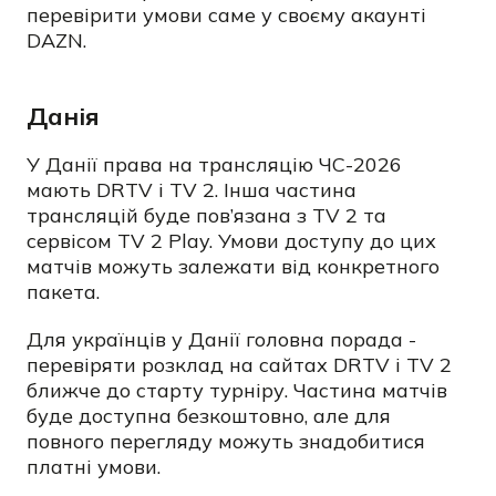
перевірити умови саме у своєму акаунті
DAZN.
Данія
У Данії права на трансляцію ЧС-2026
мають DRTV і TV 2.
Інша частина
трансляцій буде пов’язана з TV 2 та
сервісом TV 2 Play. Умови доступу до цих
матчів можуть залежати від конкретного
пакета.
Для українців у Данії головна порада
-
перевіряти розклад на сайтах DRTV і TV 2
ближче до старту турніру. Частина матчів
буде доступна безкоштовно, але для
повного перегляду можуть знадобитися
платні умови.