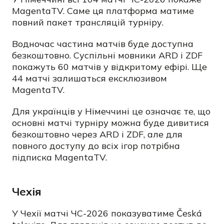
MagentaTV. Саме ця платформа матиме
повний пакет трансляцій турніру.
Водночас частина матчів буде доступна
безкоштовно. Суспільні мовники ARD і ZDF
покажуть 60 матчів у відкритому ефірі. Ще
44 матчі залишаться ексклюзивом
MagentaTV.
Для українців у Німеччині це означає те, що
основні матчі турніру можна буде дивитися
безкоштовно через ARD і ZDF, але для
повного доступу до всіх ігор потрібна
підписка MagentaTV.
Чехія
У Чехії матчі ЧС-2026 показуватиме Česká