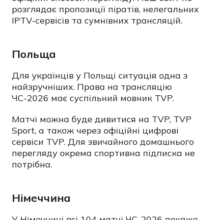
розглядає пропозиції піратів, нелегальних
IPTV-сервісів та сумнівних трансляцій.
Польща
Для українців у Польщі ситуація одна з
найзручніших. Права на трансляцію
ЧС-2026 має суспільний мовник TVP.
Матчі можна буде дивитися на TVP, TVP
Sport, а також через офіційні цифрові
сервіси TVP. Для звичайного домашнього
перегляду окрема спортивна підписка не
потрібна.
Німеччина
У Німеччині всі 104 матчі ЧС-2026 покаже