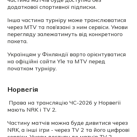
додаткової спортивної підписки.
Інша частина турніру може транслюватися
через MTV та пов’язані з ним сервіси. Умови
перегляду залежатимуть від конкретного
пакета.
Українцям у Фінляндії варто орієнтуватися
на офіційні сайти Yle та MTV перед
початком турніру.
Норвегія
Права на трансляцію ЧС-2026 у Норвегії
мають NRK і TV 2.
Частину матчів можна буде дивитися через
NRK, а інші ігри - через TV 2 та його цифрові
сервіси. Умови доступу до матчів TV 2