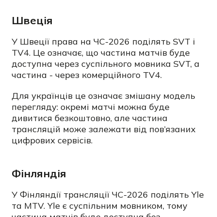
Швеція
У Швеції права на ЧС-2026 поділять SVT і
TV4. Це означає, що частина матчів буде
доступна через суспільного мовника SVT, а
частина - через комерційного TV4.
Для українців це означає змішану модель
перегляду: окремі матчі можна буде
дивитися безкоштовно, але частина
трансляцій може залежати від пов’язаних
цифрових сервісів.
Фінляндія
У Фінляндії трансляції ЧС-2026 поділять Yle
та MTV. Yle є суспільним мовником, тому
частина матчів буде доступна без