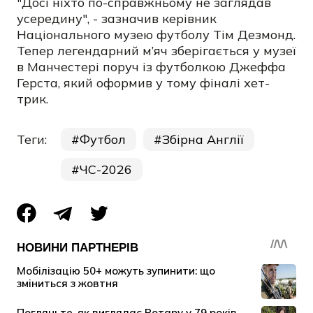
"Досі ніхто по-справжньому не заглядав
усередину", - зазначив керівник
Національного музею футболу Тім Дезмонд.
Тепер легендарний м’яч зберігається у музеї
в Манчестері поруч із футболкою Джеффа
Герста, який оформив у тому фіналі хет-
трик.
Теги:
Футбол
Збірна Англії
ЧС-2026