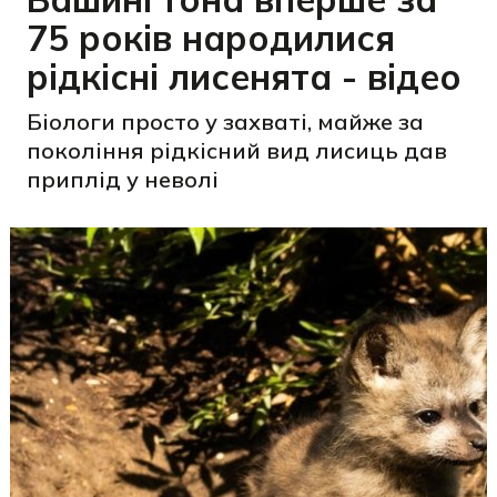
75 років народилися
рідкісні лисенята - відео
Біологи просто у захваті, майже за
покоління рідкісний вид лисиць дав
приплід у неволі